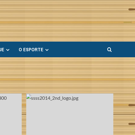
UE
O ESPORTE