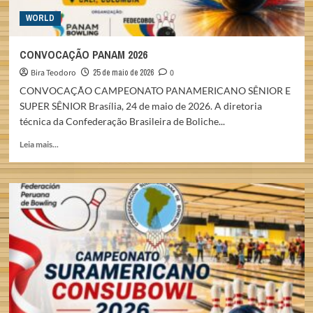
WORLD
CONVOCAÇÃO PANAM 2026
Bira Teodoro
25 de maio de 2026
0
CONVOCAÇÃO CAMPEONATO PANAMERICANO SÊNIOR E
SUPER SÊNIOR Brasília, 24 de maio de 2026. A diretoria
técnica da Confederação Brasileira de Boliche...
Read
Leia mais...
more
about
CONVOCAÇÃO
PANAM
2026