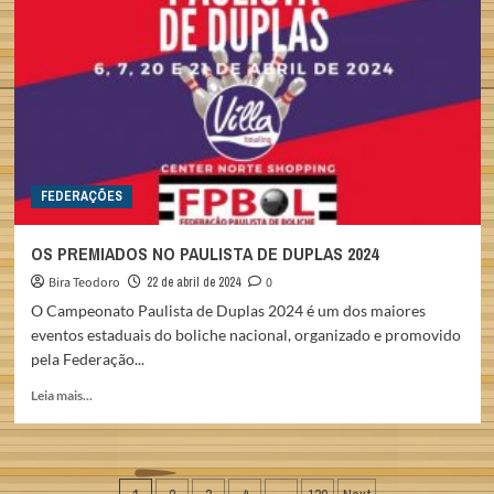
BOWL
NO
MERCADO
ASIÁTICO
FEDERAÇÕES
OS PREMIADOS NO PAULISTA DE DUPLAS 2024
Bira Teodoro
22 de abril de 2024
0
O Campeonato Paulista de Duplas 2024 é um dos maiores
eventos estaduais do boliche nacional, organizado e promovido
pela Federação...
Read
Leia mais...
more
about
OS
PREMIADOS