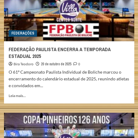
FEDERAÇÕES
FEDERAÇÃO PAULISTA ENCERRA A TEMPORADA
ESTADUAL 2025
Bira Teodoro
20 de outubro de 2025
0
O 61º Campeonato Paulista Individual de Boliche marcou o
encerramento do calendário estadual de 2025, reunindo atletas
e convidados em...
Read
Leia mais...
more
about
FEDERAÇÃO
PAULISTA
ENCERRA
A
TEMPORADA