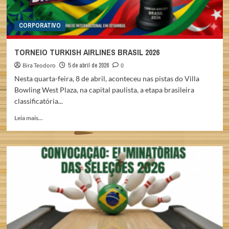
CORPORATIVO
TORNEIO TURKISH AIRLINES BRASIL 2026
Bira Teodoro
5 de abril de 2026
0
Nesta quarta-feira, 8 de abril, aconteceu nas pistas do Villa
Bowling West Plaza, na capital paulista, a etapa brasileira
classificatória...
Read
Leia mais...
more
about
TORNEIO
TURKISH
AIRLINES
BRASIL
2026