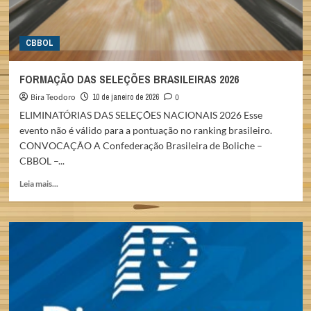
CBBOL
FORMAÇÃO DAS SELEÇÕES BRASILEIRAS 2026
Bira Teodoro
10 de janeiro de 2026
0
ELIMINATÓRIAS DAS SELEÇÕES NACIONAIS 2026 Esse
evento não é válido para a pontuação no ranking brasileiro.
CONVOCAÇÃO A Confederação Brasileira de Boliche –
CBBOL –...
Read
Leia mais...
more
about
FORMAÇÃO
DAS
SELEÇÕES
BRASILEIRAS
2026