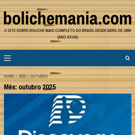
Skip
bolichemania.com
to
content
O SITE SOBRE BOLICHE MAIS COMPLETO DO BRASIL DESDE ABRIL DE 1998
(ANO XXVIII)
Primary
Menu
HOME
2025
OUTUBRO
Mês:
outubro 2025