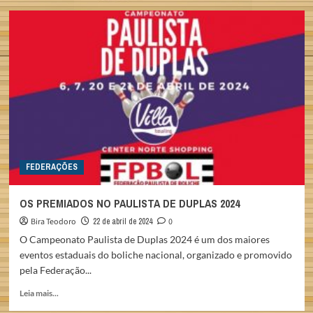
A
BRASILEIRA
DISCOVERY
BOWL
NO
MERCADO
ASIÁTICO
FEDERAÇÕES
OS PREMIADOS NO PAULISTA DE DUPLAS 2024
Bira Teodoro
22 de abril de 2024
0
O Campeonato Paulista de Duplas 2024 é um dos maiores
eventos estaduais do boliche nacional, organizado e promovido
pela Federação...
Read
Leia mais...
more