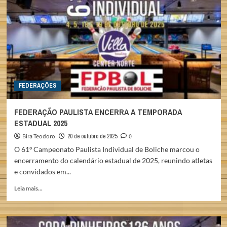
DA
DISCOVERY
BOWL
FEDERAÇÕES
FEDERAÇÃO PAULISTA ENCERRA A TEMPORADA
ESTADUAL 2025
Bira Teodoro
20 de outubro de 2025
0
O 61º Campeonato Paulista Individual de Boliche marcou o
encerramento do calendário estadual de 2025, reunindo atletas
e convidados em...
Read
Leia mais...
more
about
FEDERAÇÃO
PAULISTA