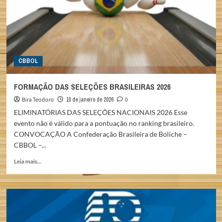
CBBOL
FORMAÇÃO DAS SELEÇÕES BRASILEIRAS 2026
Bira Teodoro
10 de janeiro de 2026
0
ELIMINATÓRIAS DAS SELEÇÕES NACIONAIS 2026 Esse
evento não é válido para a pontuação no ranking brasileiro.
CONVOCAÇÃO A Confederação Brasileira de Boliche –
CBBOL –...
Read
Leia mais...
more
about
FORMAÇÃO
DAS
SELEÇÕES
BRASILEIRAS