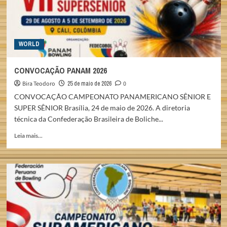
WORLD
CONVOCAÇÃO PANAM 2026
Bira Teodoro
25 de maio de 2026
0
CONVOCAÇÃO CAMPEONATO PANAMERICANO SÊNIOR E
SUPER SÊNIOR Brasília, 24 de maio de 2026. A diretoria
técnica da Confederação Brasileira de Boliche...
Read
Leia mais...
more
about
CONVOCAÇÃO
PANAM
2026