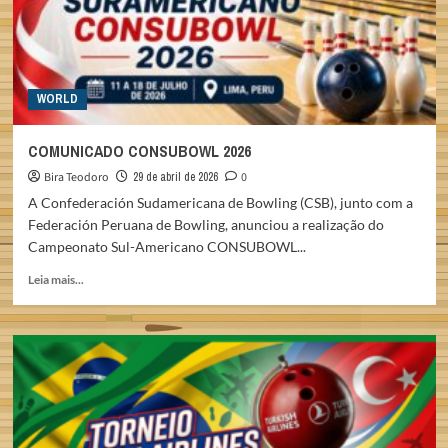
WORLD
COMUNICADO CONSUBOWL 2026
Bira Teodoro
29 de abril de 2026
0
A Confederación Sudamericana de Bowling (CSB), junto com a
Federación Peruana de Bowling, anunciou a realização do
Campeonato Sul-Americano CONSUBOWL...
Read
Leia mais...
more
about
COMUNICADO
CONSUBOWL
2026