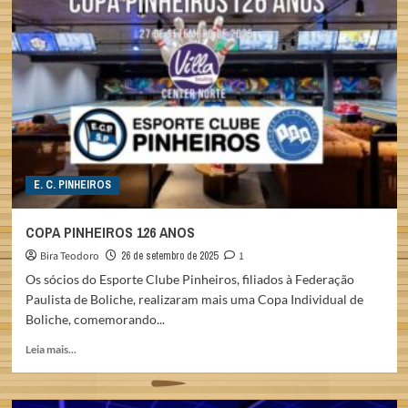
ENCERRA
A
TEMPORADA
ESTADUAL
2025
E. C. PINHEIROS
COPA PINHEIROS 126 ANOS
Bira Teodoro
26 de setembro de 2025
1
Os sócios do Esporte Clube Pinheiros, filiados à Federação
Paulista de Boliche, realizaram mais uma Copa Individual de
Boliche, comemorando...
Read
Leia mais...
more
about
COPA