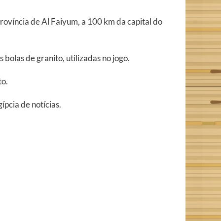
ovíncia de Al Faiyum, a 100 km da capital do
 bolas de granito, utilizadas no jogo.
to.
pcia de notícias.