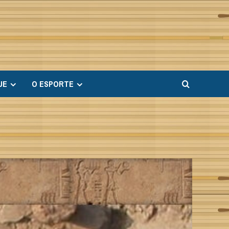
UE
O ESPORTE