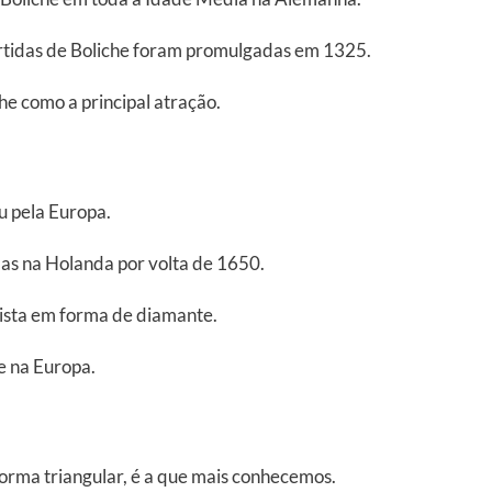
artidas de Boliche foram promulgadas em 1325.
he como a principal atração.
u pela Europa.
das na Holanda por volta de 1650.
pista em forma de diamante.
e na Europa.
 forma triangular, é a que mais conhecemos.