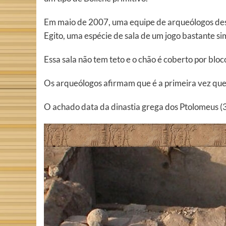
Em maio de 2007, uma equipe de arqueólogos desc
Egito, uma espécie de sala de um jogo bastante sim
Essa sala não tem teto e o chão é coberto por bloco
Os arqueólogos afirmam que é a primeira vez que 
O achado data da dinastia grega dos Ptolomeus (3