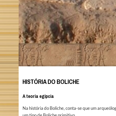
HISTÓRIA DO BOLICHE
A teoria egípcia
Na história do Boliche, conta-se que um arqueólo
um tipo de Boliche primitivo.