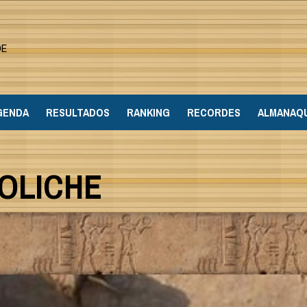
DE
GENDA
RESULTADOS
RANKING
RECORDES
ALMANAQ
OLICHE