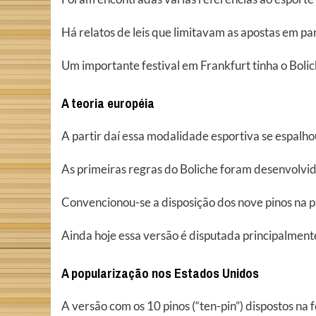
Há relatos de leis que limitavam as apostas em p
Um importante festival em Frankfurt tinha o Bolic
A teoria européia
A partir daí essa modalidade esportiva se espalho
As primeiras regras do Boliche foram desenvolvi
Convencionou-se a disposição dos nove pinos na 
Ainda hoje essa versão é disputada principalment
A popularização nos Estados Unidos
A versão com os 10 pinos (“ten-pin”) dispostos na