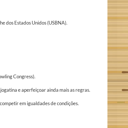
iche dos Estados Unidos (USBNA).
wling Congress).
ogatina e aperfeiçoar ainda mais as regras.
competir em igualdades de condições.