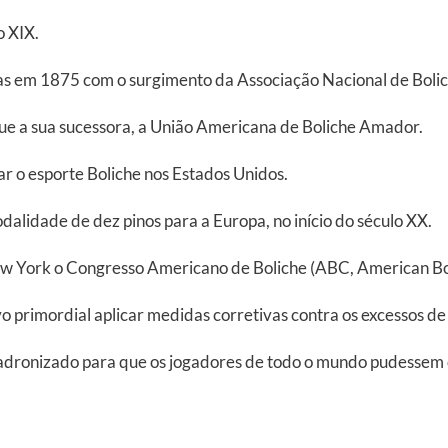
o XIX.
adas em 1875 com o surgimento da Associação Nacional de Bol
 a sua sucessora, a União Americana de Boliche Amador.
r o esporte Boliche nos Estados Unidos.
lidade de dez pinos para a Europa, no início do século XX.
w York o Congresso Americano de Boliche (ABC, American Bo
primordial aplicar medidas corretivas contra os excessos de j
padronizado para que os jogadores de todo o mundo pudessem 