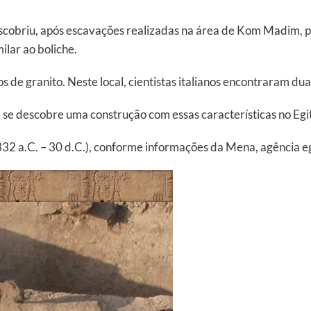
obriu, após escavações realizadas na área de Kom Madim, pr
ilar ao boliche.
s de granito. Neste local, cientistas italianos encontraram duas
se descobre uma construção com essas características no Egi
32 a.C. – 30 d.C.), conforme informações da Mena, agência egí