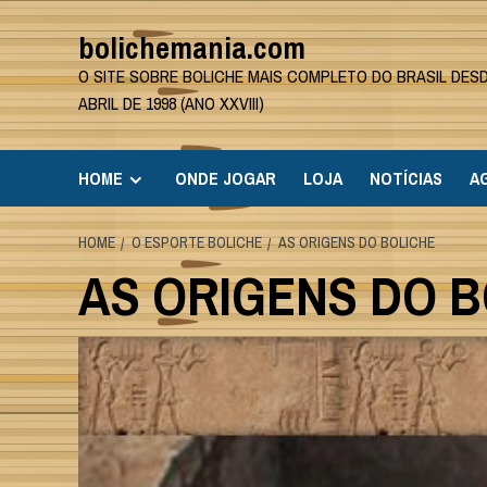
Skip
bolichemania.com
to
content
O SITE SOBRE BOLICHE MAIS COMPLETO DO BRASIL DES
ABRIL DE 1998 (ANO XXVIII)
HOME
ONDE JOGAR
LOJA
NOTÍCIAS
A
HOME
O ESPORTE BOLICHE
AS ORIGENS DO BOLICHE
AS ORIGENS DO B