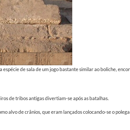
espécie de sala de um jogo bastante similar ao boliche, encon
os de tribos antigas divertiam-se após as batalhas.
como alvo de crânios, que eram lançados colocando-se o polega