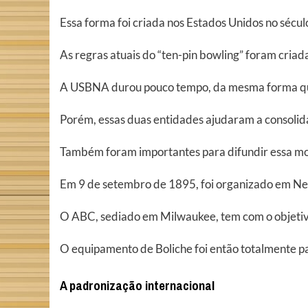
Essa forma foi criada nos Estados Unidos no sécul
As regras atuais do “ten-pin bowling” foram cri
A USBNA durou pouco tempo, da mesma forma que
Porém, essas duas entidades ajudaram a consolida
Também foram importantes para difundir essa moda
Em 9 de setembro de 1895, foi organizado em Ne
O ABC, sediado em Milwaukee, tem com o objetivo 
O equipamento de Boliche foi então totalmente 
A padronização internacional