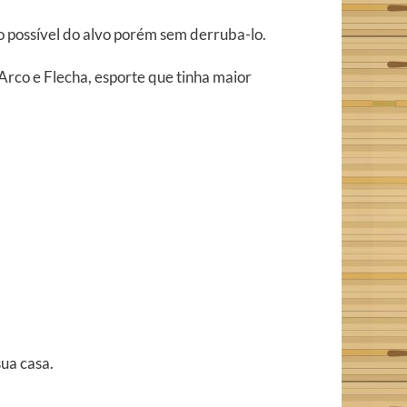
to possível do alvo porém sem derruba-lo.
 Arco e Flecha, esporte que tinha maior
ua casa.