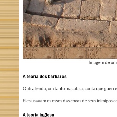
Imagem de uma 
A teoria dos bárbaros
Outra lenda, um tanto macabra, conta que guerreir
Eles usavam os ossos das coxas de seus inimigos 
A teoria inglesa