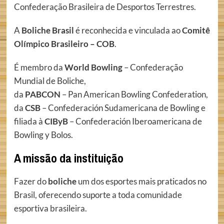
Confederação Brasileira de Desportos Terrestres.
A
Boliche Brasil
é reconhecida e vinculada ao
Comitê
Olímpico Brasileiro – COB
.
É membro da
World Bowling
– Confederação
Mundial de Boliche,
da
PABCON
– Pan American Bowling Confederation,
da
CSB
– Confederación Sudamericana de Bowling e
filiada à
CIByB
– Confederación Iberoamericana de
Bowling y Bolos.
A missão da instituição
Fazer do
boliche
um dos esportes mais praticados no
Brasil, oferecendo suporte a toda comunidade
esportiva brasileira.