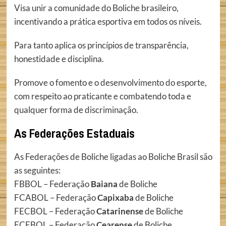
Visa unir a comunidade do Boliche brasileiro,
incentivando a prática esportiva em todos os níveis.
Para tanto aplica os princípios de transparência,
honestidade e disciplina.
Promove o fomento e o desenvolvimento do esporte,
com respeito ao praticante e combatendo toda e
qualquer forma de discriminação.
As Federações Estaduais
As Federações de Boliche ligadas ao Boliche Brasil são
as seguintes:
FBBOL – Federação
Baiana
de Boliche
FCABOL – Federação
Capixaba
de Boliche
FECBOL – Federação
Catarinense
de Boliche
FCEBOL – Federação
Cearense
de Boliche