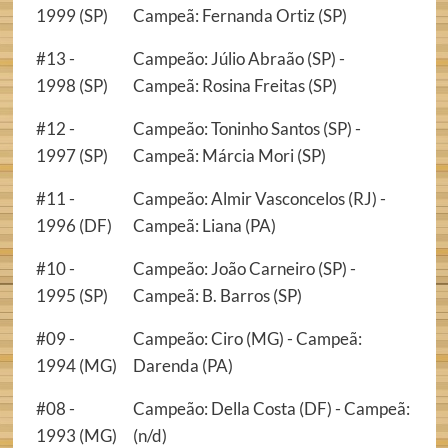
1999 (SP)
Campeã: Fernanda Ortiz (SP)
#13 -
Campeão: Júlio Abraão (SP) -
1998 (SP)
Campeã: Rosina Freitas (SP)
#12 -
Campeão: Toninho Santos (SP) -
1997 (SP)
Campeã: Márcia Mori (SP)
#11 -
Campeão: Almir Vasconcelos (RJ) -
1996 (DF)
Campeã: Liana (PA)
#10 -
Campeão: João Carneiro (SP) -
1995 (SP)
Campeã: B. Barros (SP)
#09 -
Campeão: Ciro (MG) - Campeã:
1994 (MG)
Darenda (PA)
#08 -
Campeão: Della Costa (DF) - Campeã:
1993 (MG)
(n/d)