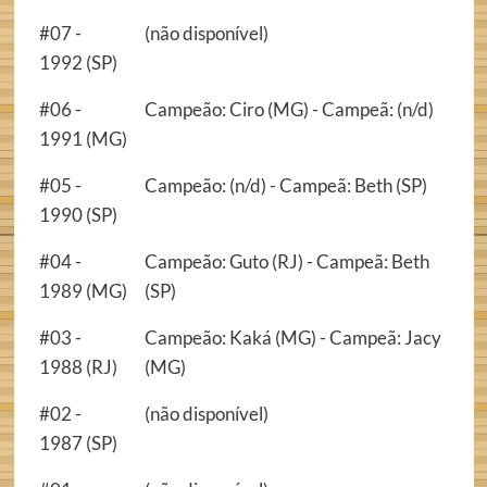
#07 -
(não disponível)
1992 (SP)
#06 -
Campeão: Ciro (MG) - Campeã: (n/d)
1991 (MG)
#05 -
Campeão: (n/d) - Campeã: Beth (SP)
1990 (SP)
#04 -
Campeão: Guto (RJ) - Campeã: Beth
1989 (MG)
(SP)
#03 -
Campeão: Kaká (MG) - Campeã: Jacy
1988 (RJ)
(MG)
#02 -
(não disponível)
1987 (SP)