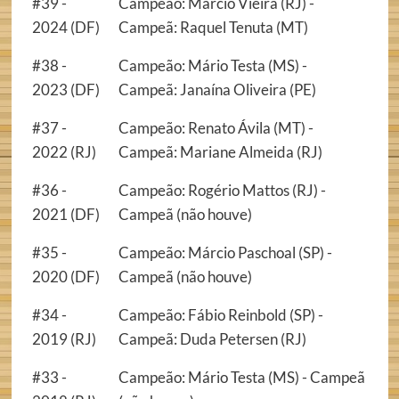
#39 -
Campeão: Márcio Vieira (RJ) -
2024 (DF)
Campeã: Raquel Tenuta (MT)
#38 -
Campeão: Mário Testa (MS) -
2023 (DF)
Campeã: Janaína Oliveira (PE)
#37 -
Campeão: Renato Ávila (MT) -
2022 (RJ)
Campeã: Mariane Almeida (RJ)
#36 -
Campeão: Rogério Mattos (RJ) -
2021 (DF)
Campeã (não houve)
#35 -
Campeão: Márcio Paschoal (SP) -
2020 (DF)
Campeã (não houve)
#34 -
Campeão: Fábio Reinbold (SP) -
2019 (RJ)
Campeã: Duda Petersen (RJ)
#33 -
Campeão: Mário Testa (MS) - Campeã