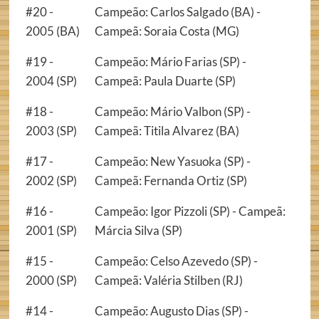
#20 -
Campeão: Carlos Salgado (BA) -
2005 (BA)
Campeã: Soraia Costa (MG)
#19 -
Campeão: Mário Farias (SP) -
2004 (SP)
Campeã: Paula Duarte (SP)
#18 -
Campeão: Mário Valbon (SP) -
2003 (SP)
Campeã: Titila Alvarez (BA)
#17 -
Campeão: New Yasuoka (SP) -
2002 (SP)
Campeã: Fernanda Ortiz (SP)
#16 -
Campeão: Igor Pizzoli (SP) - Campeã:
2001 (SP)
Márcia Silva (SP)
#15 -
Campeão: Celso Azevedo (SP) -
2000 (SP)
Campeã: Valéria Stilben (RJ)
#14 -
Campeão: Augusto Dias (SP) -