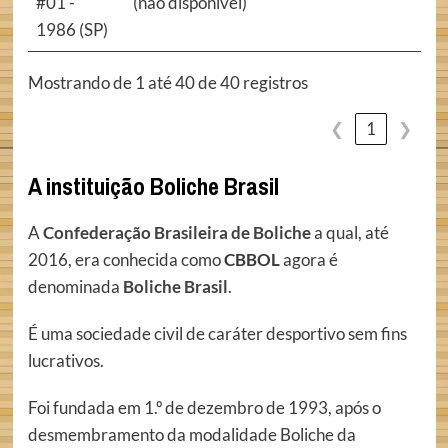
#01 -
(não disponível)
1986 (SP)
Mostrando de 1 até 40 de 40 registros
❮
1
❯
A instituição Boliche Brasil
A
Confederação Brasileira de Boliche
a qual, até
2016, era conhecida como
CBBOL
agora é
denominada
Boliche Brasil
.
É uma sociedade civil de caráter desportivo sem fins
lucrativos.
Foi fundada em 1.º de dezembro de 1993, após o
desmembramento da modalidade Boliche da