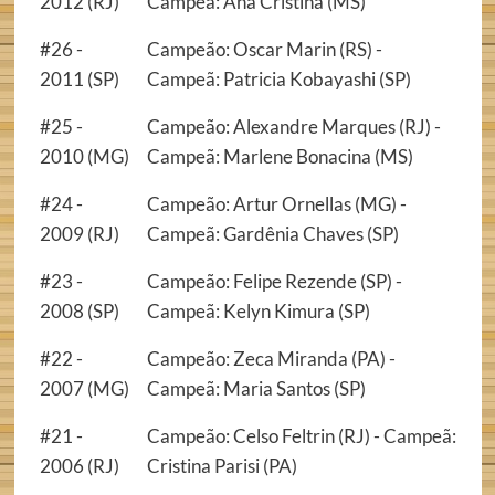
2012 (RJ)
Campeã: Ana Cristina (MS)
#26 -
Campeão: Oscar Marin (RS) -
2011 (SP)
Campeã: Patricia Kobayashi (SP)
#25 -
Campeão: Alexandre Marques (RJ) -
2010 (MG)
Campeã: Marlene Bonacina (MS)
#24 -
Campeão: Artur Ornellas (MG) -
2009 (RJ)
Campeã: Gardênia Chaves (SP)
#23 -
Campeão: Felipe Rezende (SP) -
2008 (SP)
Campeã: Kelyn Kimura (SP)
#22 -
Campeão: Zeca Miranda (PA) -
2007 (MG)
Campeã: Maria Santos (SP)
#21 -
Campeão: Celso Feltrin (RJ) - Campeã:
2006 (RJ)
Cristina Parisi (PA)