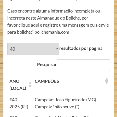
Caso encontre alguma informação incompleta ou
incorreta neste Almanaque do Boliche, por
favor
clique aqui
e registre uma mensagem ou a envie
para boliche@bolichemania.com
resultados por página
Pesquisar
ANO
CAMPEÕES
(LOCAL)
#40 -
Campeão: Joso Figueiredo (MG) -
2025 (RJ)
Campeã: *não houve (*)