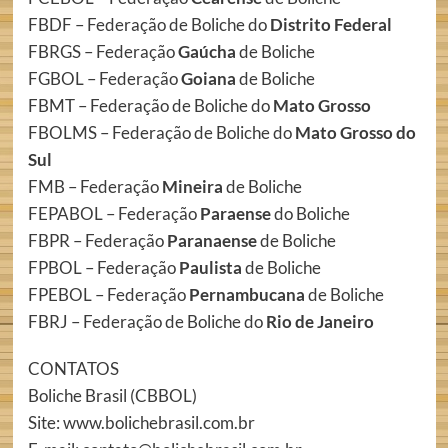
FBDF – Federação de Boliche do
Distrito Federal
FBRGS – Federação
Gaúcha
de Boliche
FGBOL – Federação
Goiana
de Boliche
FBMT – Federação de Boliche do
Mato Grosso
FBOLMS – Federação de Boliche do
Mato Grosso do
Sul
FMB – Federação
Mineira
de Boliche
FEPABOL – Federação
Paraense
do Boliche
FBPR – Federação
Paranaense
de Boliche
FPBOL – Federação
Paulista
de Boliche
FPEBOL – Federação
Pernambucana
de Boliche
FBRJ – Federação de Boliche do
Rio de Janeiro
CONTATOS
Boliche Brasil (CBBOL)
Site: www.bolichebrasil.com.br