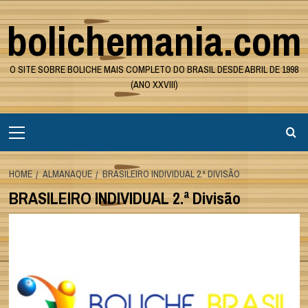
Skip
bolichemania.com
to
content
O SITE SOBRE BOLICHE MAIS COMPLETO DO BRASIL DESDE ABRIL DE 1998
(ANO XXVIII)
Primary
Menu
HOME
ALMANAQUE
BRASILEIRO INDIVIDUAL 2.ª DIVISÃO
BRASILEIRO INDIVIDUAL 2.ª Divisão