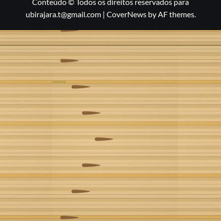
Conteúdo © Todos os direitos reservados para
ubirajara.t@gmail.com
|
CoverNews
by AF themes.