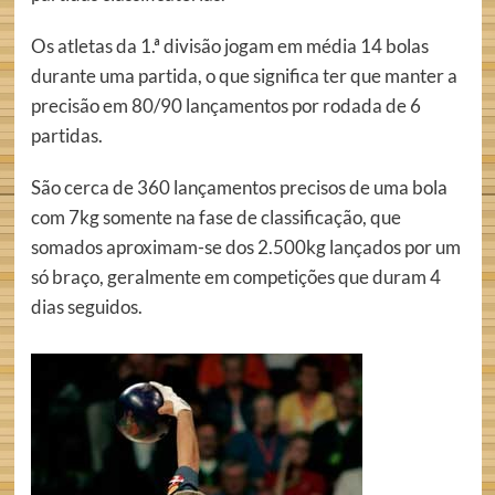
Os atletas da 1.ª divisão jogam em média 14 bolas
durante uma partida, o que significa ter que manter a
precisão em 80/90 lançamentos por rodada de 6
partidas.
São cerca de 360 lançamentos precisos de uma bola
com 7kg somente na fase de classificação, que
somados aproximam-se dos 2.500kg lançados por um
só braço, geralmente em competições que duram 4
dias seguidos.