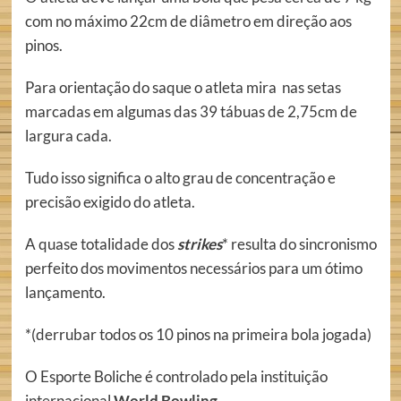
com no máximo 22cm de diâmetro em direção aos
pinos.
Para orientação do saque o atleta mira nas setas
marcadas em algumas das 39 tábuas de 2,75cm de
largura cada.
Tudo isso significa o alto grau de concentração e
precisão exigido do atleta.
A quase totalidade dos
strikes
* resulta do sincronismo
perfeito dos movimentos necessários para um ótimo
lançamento.
*(derrubar todos os 10 pinos na primeira bola jogada)
O Esporte Boliche é controlado pela instituição
internacional
World Bowling
,