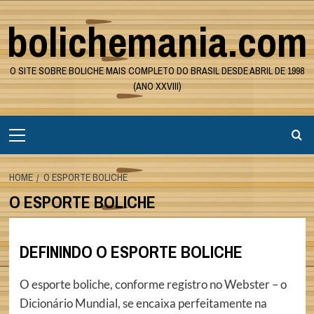
Skip
bolichemania.com
to
content
O SITE SOBRE BOLICHE MAIS COMPLETO DO BRASIL DESDE ABRIL DE 1998
(ANO XXVIII)
Primary
Menu
HOME
O ESPORTE BOLICHE
O ESPORTE BOLICHE
DEFININDO O ESPORTE BOLICHE
O esporte boliche, conforme registro no Webster – o
Dicionário Mundial, se encaixa perfeitamente na