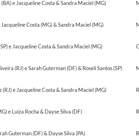
 (BA) e Jacqueline Costa & Sandra Maciel (MG)
M
 e Jacqueline Costa (MG) & Sandra Maciel (MG)
M
(SP) e Jacqueline Costa & Sandra Maciel (MG)
C
iveira (RJ) e Sarah Guterman (DF) & Roseli Santos (SP)
M
 (RJ) e Jacqueline Costa & Sandra Maciel (MG)
R
G) e Luiza Rocha & Dayse Silva (DF)
R
arah Guterman (DF) & Dayse Silva (PA)
R