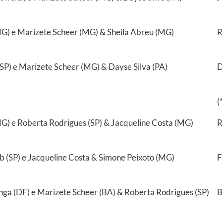
G) e Marizete Scheer (MG) & Sheila Abreu (MG)
R
SP) e Marizete Scheer (MG) & Dayse Silva (PA)
D
(
G) e Roberta Rodrigues (SP) & Jacqueline Costa (MG)
R
 (SP) e Jacqueline Costa & Simone Peixoto (MG)
F
ga (DF) e Marizete Scheer (BA) & Roberta Rodrigues (SP)
B