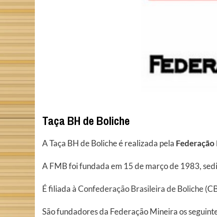
Taça BH de Boliche
A Taça BH de Boliche é realizada pela
Federação 
A FMB foi fundada em 15 de março de 1983, sedi
É filiada à
Confederação Brasileira de Boliche
(CB
São fundadores da Federação Mineira os seguinte