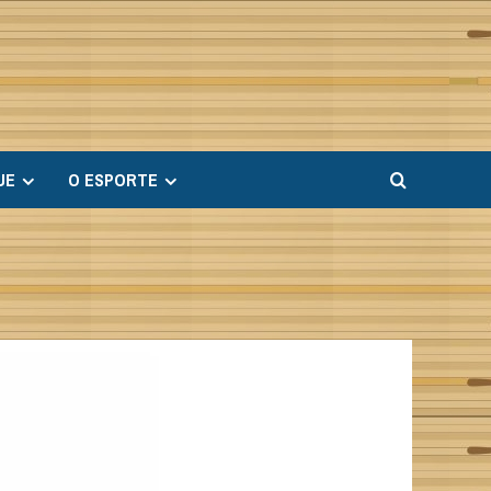
UE
O ESPORTE