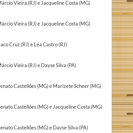
árcio Vieira (RJ) e Jacqueline Costa (MG)
árcio Vieira (RJ) e Jacqueline Costa (MG)
aco Cruz (RJ) e Léa Castro (RJ)
árcio Vieira (RJ) e Dayse Silva (PA)
enato Castellões (MG) e Marizete Scheer (MG)
enato Castellões (MG) e Jacqueline Costa (MG)
enato Castellões (MG) e Dayse Silva (PA)