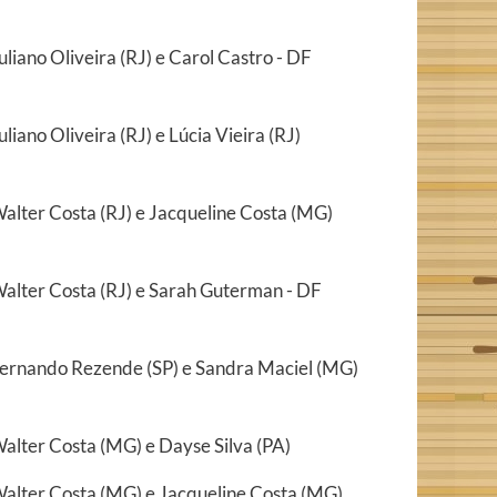
uliano Oliveira (RJ) e Carol Castro - DF
uliano Oliveira (RJ) e Lúcia Vieira (RJ)
alter Costa (RJ) e Jacqueline Costa (MG)
alter Costa (RJ) e Sarah Guterman - DF
ernando Rezende (SP) e Sandra Maciel (MG)
alter Costa (MG) e Dayse Silva (PA)
alter Costa (MG) e Jacqueline Costa (MG)