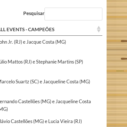
Pesquisar
LL EVENTS - CAMPEÕES
ohn Jr. (RJ) e Jacque Costa (MG)
úlio Mattos (RJ) e Stephanie Martins (SP)
arcelo Suartz (SC) e Jacqueline Costa (MG)
ernando Castellões (MG) e Jacqueline Costa
MG)
lávio Castellões (MG) e Lucia Vieira (RJ)