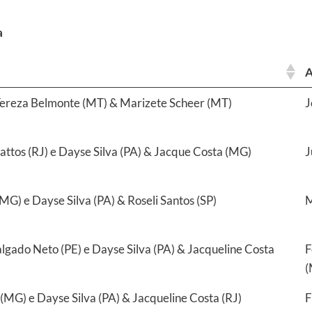
a
A
 Tereza Belmonte (MT) & Marizete Scheer (MT)
J
attos (RJ) e Dayse Silva (PA) & Jacque Costa (MG)
J
MG) e Dayse Silva (PA) & Roseli Santos (SP)
M
lgado Neto (PE) e Dayse Silva (PA) & Jacqueline Costa
F
(
 (MG) e Dayse Silva (PA) & Jacqueline Costa (RJ)
F