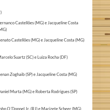
*)
ernanco Castellões (MG) e Jacqueline Costa
MG)
enato Castellões (MG) e Jacqueline Costa (MG)
arcelo Suartz (SC) e Luiza Rocha (DF)
enan Zoghaib (SP) e Jacqueline Costa (MG)
aniel Murta (MG) e Roberta Rodrigues (SP)
ohn O´Donnel Jr. (RJ) e Marizete Scheer (MG)