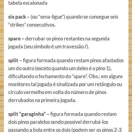
tabela escalonada
six pack –
(ou “sena-ligue”) quando se consegue seis
“strikes” consecutivos.
spare –
derrubar os pinos restantes na segunda
jogada (seu símbolo é um travessão
/
).
split –
figura formada quando restam pinos afastados
um do outro (exceto quando um deles é o pino 1),
dificultando o fechamento do “spare”. Obs.: em alguns
monitores tal jogada é sinalizada por um retângulo ou
círculo vermelho em volta do número de pinos
derrubados na primeira jogada.
split “garaginha” –
figura formada quando restam
dois pinos paralelos sendo possível derrubá-los
passando a bola entre os dois (podem ser os pinos 2-3