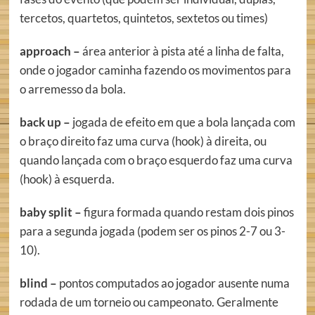
tercetos, quartetos, quintetos, sextetos ou times)
approach –
área anterior à pista até a linha de falta,
onde o jogador caminha fazendo os movimentos para
o arremesso da bola.
back up –
jogada de efeito em que a bola lançada com
o braço direito faz uma curva (hook) à direita, ou
quando lançada com o braço esquerdo faz uma curva
(hook) à esquerda.
baby split –
figura formada quando restam dois pinos
para a segunda jogada (podem ser os pinos 2-7 ou 3-
10).
blind –
pontos computados ao jogador ausente numa
rodada de um torneio ou campeonato. Geralmente