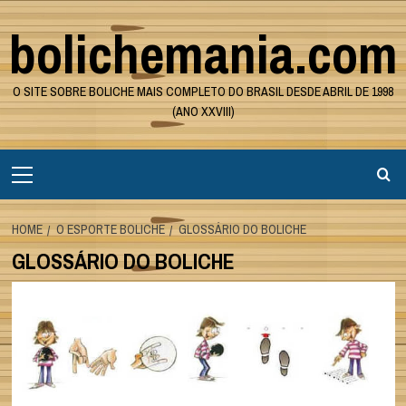
Skip
bolichemania.com
to
content
O SITE SOBRE BOLICHE MAIS COMPLETO DO BRASIL DESDE ABRIL DE 1998
(ANO XXVIII)
Primary
Menu
HOME
O ESPORTE BOLICHE
GLOSSÁRIO DO BOLICHE
GLOSSÁRIO DO BOLICHE