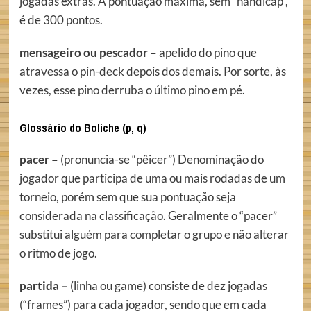
jogadas extras. A pontuação máxima, sem “handicap”,
é de 300 pontos.
mensageiro ou pescador –
apelido do pino que
atravessa o pin-deck depois dos demais. Por sorte, às
vezes, esse pino derruba o último pino em pé.
Glossário do Boliche (p, q)
pacer –
(pronuncia-se “pêicer”) Denominação do
jogador que participa de uma ou mais rodadas de um
torneio, porém sem que sua pontuação seja
considerada na classificação. Geralmente o “pacer”
substitui alguém para completar o grupo e não alterar
o ritmo de jogo.
partida –
(linha ou game) consiste de dez jogadas
(“frames”) para cada jogador, sendo que em cada