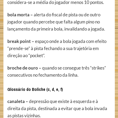
considera-se a média do jogador menos 10 pontos.
bola morta –
alerta do fiscal de pista ou de outro
jogador quando percebe que falta algum pino no
lançamento da primeira bola, invalidando a jogada.
break point –
espaço onde a bola jogada com efeito
“prende-se” à pista fechando a sua trajetória em
direção ao “pocket”.
broche de ouro –
quando se consegue três “strikes”
consecutivos no fechamento da linha.
Glossário do Boliche (c, d, e, f)
canaleta –
depressão que existe à esquerda e à
direita da pista, destinada a evitar que a bola invada
as pistas vizinhas.