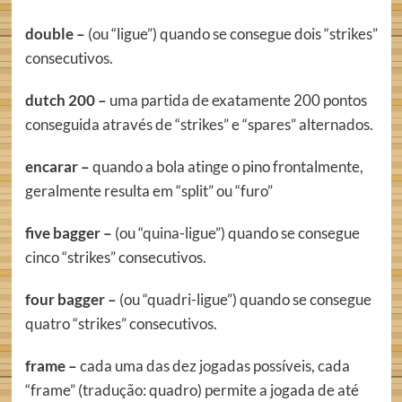
double –
(ou “ligue”) quando se consegue dois “strikes”
consecutivos.
dutch 200 –
uma partida de exatamente 200 pontos
conseguida através de “strikes” e “spares” alternados.
encarar –
quando a bola atinge o pino frontalmente,
geralmente resulta em “split” ou “furo”
five bagger –
(ou “quina-ligue”) quando se consegue
cinco “strikes” consecutivos.
four bagger –
(ou “quadri-ligue”) quando se consegue
quatro “strikes” consecutivos.
frame –
cada uma das dez jogadas possíveis, cada
“frame” (tradução: quadro) permite a jogada de até