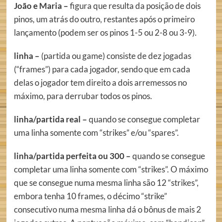
João e Maria –
figura que resulta da posição de dois
pinos, um atrás do outro, restantes após o primeiro
lançamento (podem ser os pinos 1-5 ou 2-8 ou 3-9).
linha –
(partida ou game) consiste de dez jogadas
(“frames”) para cada jogador, sendo que em cada
delas o jogador tem direito a dois arremessos no
máximo, para derrubar todos os pinos.
linha/partida real –
quando se consegue completar
uma linha somente com “strikes” e/ou “spares”.
linha/partida perfeita ou 300 –
quando se consegue
completar uma linha somente com “strikes”. O máximo
que se consegue numa mesma linha são 12 “strikes”,
embora tenha 10 frames, o décimo “strike”
consecutivo numa mesma linha dá o bônus de mais 2