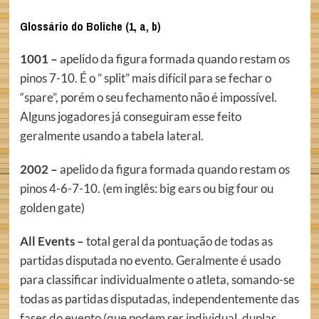
Glossário do Boliche (1, a, b)
1001 –
apelido da figura formada quando restam os
pinos 7-10. É o ” split” mais difícil para se fechar o
“spare”, porém o seu fechamento não é impossível.
Alguns jogadores já conseguiram esse feito
geralmente usando a tabela lateral.
2002 –
apelido da figura formada quando restam os
pinos 4-6-7-10. (em inglês: big ears ou big four ou
golden gate)
All Events –
total geral da pontuação de todas as
partidas disputada no evento. Geralmente é usado
para classificar individualmente o atleta, somando-se
todas as partidas disputadas, independentemente das
fases do evento (que podem ser individual, duplas,