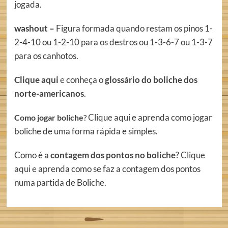
jogada.
washout –
Figura formada quando restam os pinos 1-
2-4-10 ou 1-2-10 para os destros ou 1-3-6-7 ou 1-3-7
para os canhotos.
Clique aqui
e conheça o
glossário do boliche dos
norte-americanos
.
Clique aqui
e aprenda como jogar
Como jogar boliche
?
boliche de uma forma rápida e simples.
Como é a
contagem dos pontos no boliche
?
Clique
aqui
e aprenda como se faz a contagem dos pontos
numa partida de Boliche.