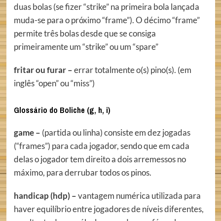
duas bolas (se fizer “strike” na primeira bola lançada
muda-se para o próximo “frame”). O décimo “frame”
permite três bolas desde que se consiga
primeiramente um “strike” ou um “spare”
fritar ou furar –
errar totalmente o(s) pino(s). (em
inglês “open” ou “miss”)
Glossário do Boliche (g, h, i)
game –
(partida ou linha) consiste em dez jogadas
(“frames”) para cada jogador, sendo que em cada
delas o jogador tem direito a dois arremessos no
máximo, para derrubar todos os pinos.
handicap (hdp) –
vantagem numérica utilizada para
haver equilíbrio entre jogadores de níveis diferentes,