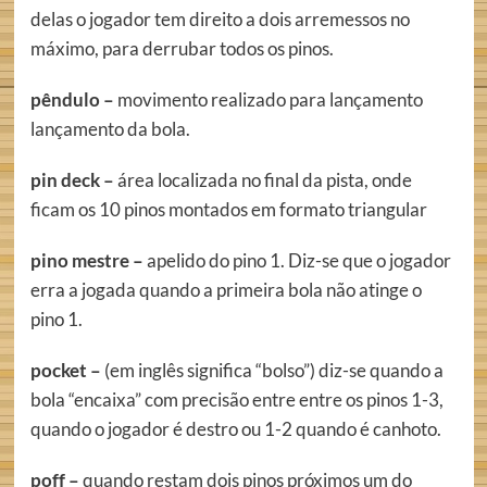
delas o jogador tem direito a dois arremessos no
máximo, para derrubar todos os pinos.
pêndulo –
movimento realizado para lançamento
lançamento da bola.
pin deck –
área localizada no final da pista, onde
ficam os 10 pinos montados em formato triangular
pino mestre –
apelido do pino 1. Diz-se que o jogador
erra a jogada quando a primeira bola não atinge o
pino 1.
pocket –
(em inglês significa “bolso”) diz-se quando a
bola “encaixa” com precisão entre entre os pinos 1-3,
quando o jogador é destro ou 1-2 quando é canhoto.
poff –
quando restam dois pinos próximos um do