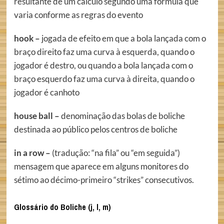
resultante de um cálculo segundo uma fórmula que
varia conforme as regras do evento
hook –
jogada de efeito em que a bola lançada com o
braço direito faz uma curva à esquerda, quando o
jogador é destro, ou quando a bola lançada com o
braço esquerdo faz uma curva à direita, quando o
jogador é canhoto
house ball –
denominação das bolas de boliche
destinada ao público pelos centros de boliche
in a row –
(tradução: “na fila” ou “em seguida”)
mensagem que aparece em alguns monitores do
sétimo ao décimo-primeiro “strikes” consecutivos.
Glossário do Boliche (j, l, m)