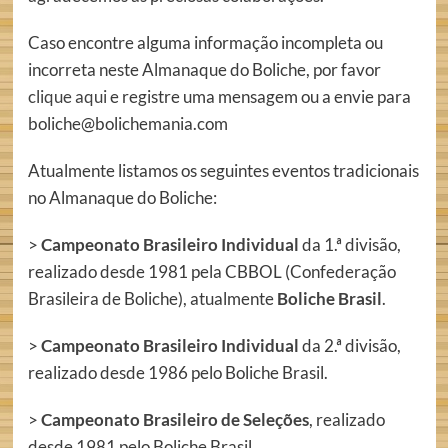
Caso encontre alguma informação incompleta ou
incorreta neste Almanaque do Boliche, por favor
clique aqui
e registre uma mensagem ou a envie para
boliche@bolichemania.com
Atualmente listamos os seguintes eventos tradicionais
no Almanaque do Boliche:
>
Campeonato Brasileiro Individual
da 1.ª divisão,
realizado desde 1981 pela CBBOL (Confederação
Brasileira de Boliche), atualmente
Boliche Brasil
.
>
Campeonato Brasileiro Individual
da 2.ª divisão,
realizado desde 1986 pelo Boliche Brasil.
>
Campeonato Brasileiro de Seleções
, realizado
desde 1981 pelo Boliche Brasil.