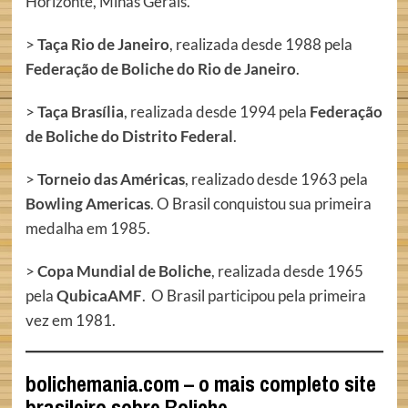
Horizonte, Minas Gerais.
>
Taça Rio de Janeiro
, realizada desde 1988 pela
Federação de Boliche do Rio de Janeiro
.
>
Taça Brasília
, realizada desde 1994 pela
Federação
de Boliche do Distrito Federal
.
>
Torneio das Américas
, realizado desde 1963 pela
Bowling Americas
. O Brasil conquistou sua primeira
medalha em 1985.
>
Copa Mundial de Boliche
, realizada desde 1965
pela
QubicaAMF
. O Brasil participou pela primeira
vez em 1981.
bolichemania.com – o mais completo site
brasileiro sobre Boliche