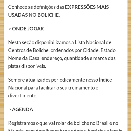
Conhece as definições das
EXPRESSÕES MAIS
USADAS NO BOLICHE
.
>
ONDE JOGAR
Nesta seção disponibilizamos a Lista Nacional de
Centros de Boliche, ordenados por Cidade, Estado,
Nome da Casa, endereço, quantidade e marca das
pistas disponíveis.
Sempre atualizados periodicamente nosso Índice
Nacional para facilitar o seu treinamento e
divertimento.
>
AGENDA
Registramos o que vai rolar de boliche no Brasil e no
Mundo, com detalhes sobre as datas, horários e locais