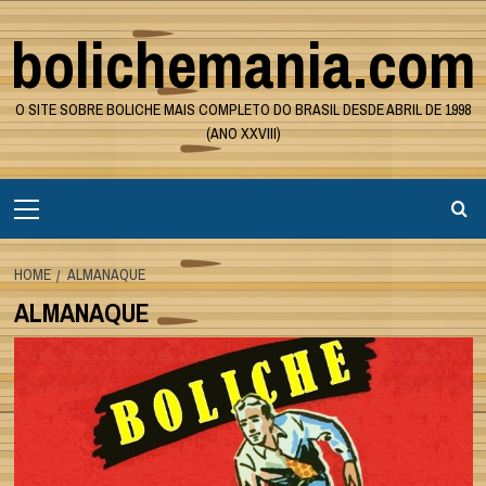
Skip
bolichemania.com
to
content
O SITE SOBRE BOLICHE MAIS COMPLETO DO BRASIL DESDE ABRIL DE 1998
(ANO XXVIII)
Primary
Menu
HOME
ALMANAQUE
ALMANAQUE