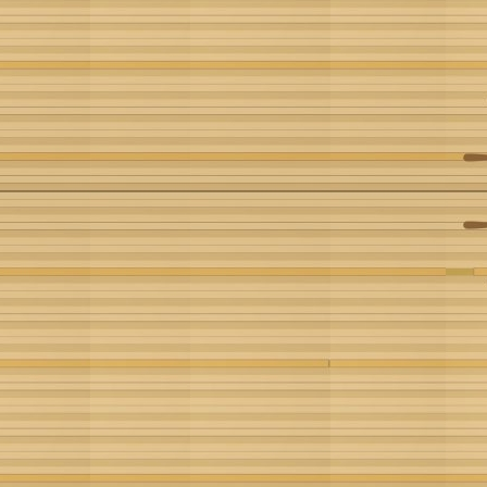
TAÇA
BAHIA
2023