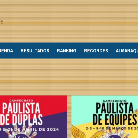
DE
GENDA
RESULTADOS
RANKING
RECORDES
ALMANAQ