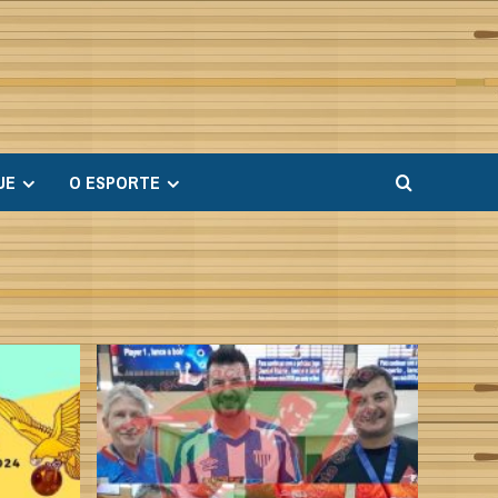
UE
O ESPORTE