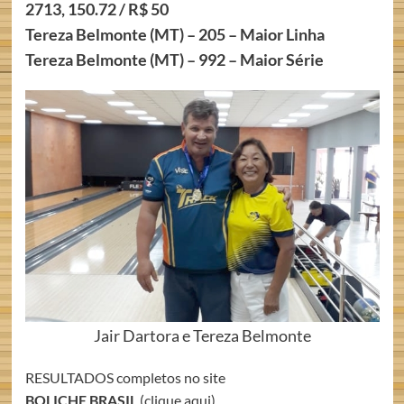
2713, 150.72 / R$ 50
Tereza Belmonte (MT) – 205 – Maior Linha
Tereza Belmonte (MT) – 992 – Maior Série
Jair Dartora e Tereza Belmonte
RESULTADOS completos no site
BOLICHE BRASIL
(clique aqui)