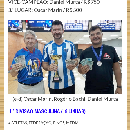
VICE-CAMPEÃO: Daniel Murta / R$ 750
3.º LUGAR: Oscar Marin / R$ 500
(e-d) Oscar Marin, Rogério Bachi, Daniel Murta
1.ª DIVISÃO MASCULINA (18 LINHAS)
# ATLETAS, FEDERAÇÃO, PINOS, MÉDIA