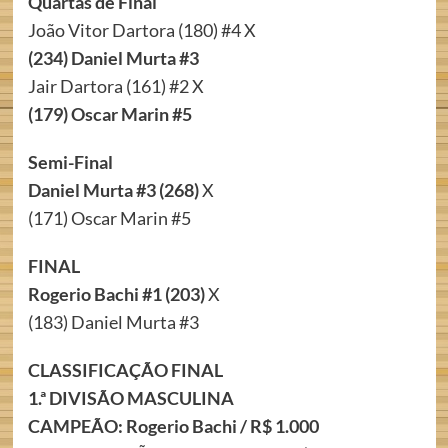
Quartas de Final
João Vitor Dartora (180) #4 X
(234) Daniel Murta #3
Jair Dartora (161) #2 X
(179) Oscar Marin #5
Semi-Final
Daniel Murta #3 (268)
X
(171) Oscar Marin #5
FINAL
Rogerio Bachi #1 (203)
X
(183) Daniel Murta #3
CLASSIFICAÇÃO FINAL
1.ª DIVISÃO MASCULINA
CAMPEÃO: Rogerio Bachi / R$ 1.000