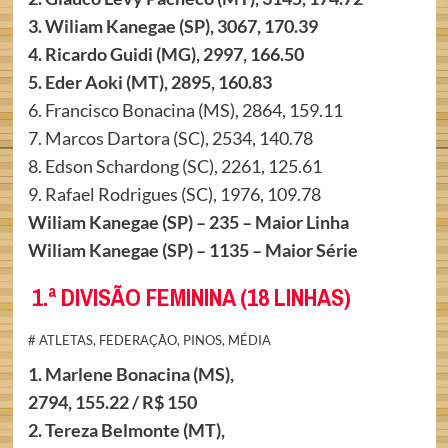
3. Wiliam Kanegae (SP), 3067, 170.39
4. Ricardo Guidi (MG), 2997, 166.50
5. Eder Aoki (MT), 2895, 160.83
6. Francisco Bonacina (MS), 2864, 159.11
7. Marcos Dartora (SC), 2534, 140.78
8. Edson Schardong (SC), 2261, 125.61
9. Rafael Rodrigues (SC), 1976, 109.78
Wiliam Kanegae (SP) – 235 – Maior Linha
Wiliam Kanegae (SP) – 1135 – Maior Série
1.ª DIVISÃO FEMININA (18 LINHAS)
# ATLETAS, FEDERAÇÃO, PINOS, MÉDIA
1. Marlene Bonacina (MS),
2794, 155.22 / R$ 150
2. Tereza Belmonte (MT),