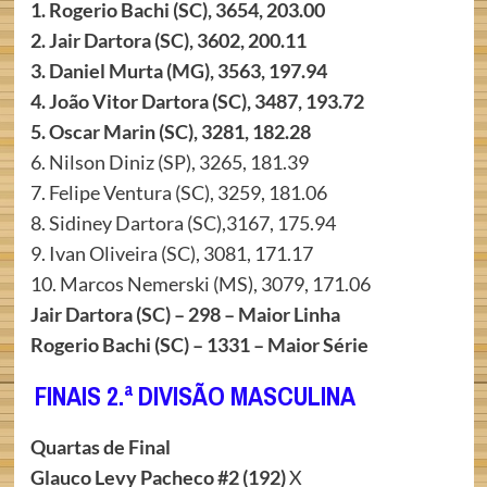
1. Rogerio Bachi (SC), 3654, 203.00
2. Jair Dartora (SC), 3602, 200.11
3. Daniel Murta (MG), 3563, 197.94
4. João Vitor Dartora (SC), 3487, 193.72
5. Oscar Marin (SC), 3281, 182.28
6. Nilson Diniz (SP), 3265, 181.39
7. Felipe Ventura (SC), 3259, 181.06
8. Sidiney Dartora (SC),3167, 175.94
9. Ivan Oliveira (SC), 3081, 171.17
10. Marcos Nemerski (MS), 3079, 171.06
Jair Dartora (SC) – 298 – Maior Linha
Rogerio Bachi (SC) – 1331 – Maior Série
FINAIS 2.ª DIVISÃO MASCULINA
Quartas de Final
Glauco Levy Pacheco #2 (192)
X