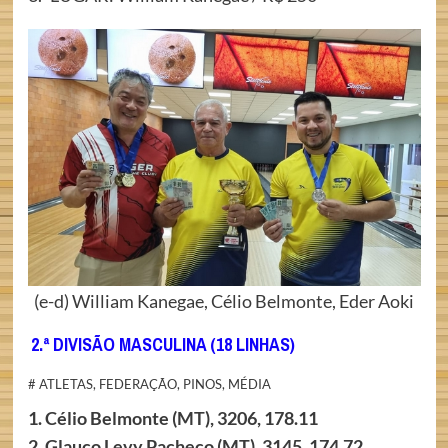
(e-d) William Kanegae, Célio Belmonte, Eder Aoki
2.ª DIVISÃO MASCULINA (18 LINHAS)
# ATLETAS, FEDERAÇÃO, PINOS, MÉDIA
1. Célio Belmonte (MT), 3206, 178.11
2. Glauco Levy Pacheco (MT), 3145, 174.72