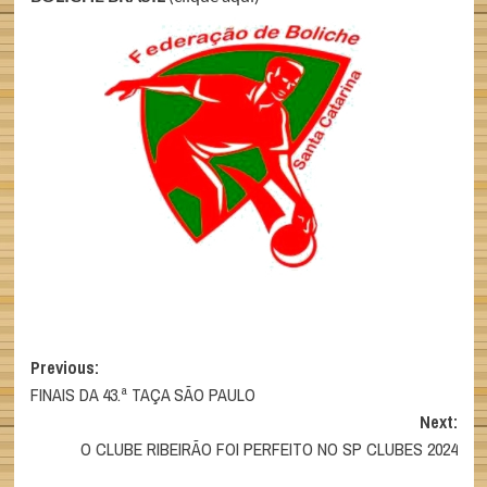
Post
Previous:
FINAIS DA 43.ª TAÇA SÃO PAULO
navigation
Next:
O CLUBE RIBEIRÃO FOI PERFEITO NO SP CLUBES 2024