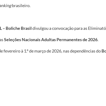
anking
brasileiro.
 – Boliche Brasil
divulgou a convocação para as Eliminató
das
Seleções Nacionais Adultas Permanentes de 2026
.
de fevereiro à 1.º de março de 2026, nas dependências do
Bo