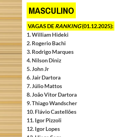
MASCULINO
VAGAS DE
RANKING
(01.12.2025):
1. William Hideki
2. Rogerio Bachi
3. Rodrigo Marques
4. Nilson Diniz
5. John Jr
6. Jair Dartora
7. Júlio Mattos
8. João Vitor Dartora
9. Thiago Wandscher
10. Flávio Castellões
11. Igor Pizzoli
12. Igor Lopes