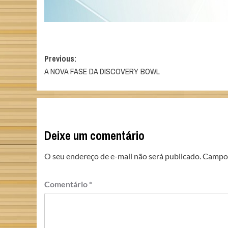
Post
Previous:
A NOVA FASE DA DISCOVERY BOWL
navigation
Deixe um comentário
O seu endereço de e-mail não será publicado.
Campos
Comentário
*