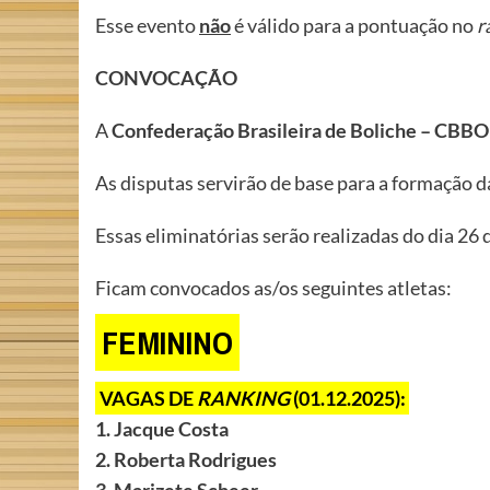
Esse evento
não
é válido para a pontuação no
r
CONVOCAÇÃO
A
Confederação Brasileira de Boliche – CBBOL
As disputas servirão de base para a formação 
Essas eliminatórias serão realizadas do dia 26 
Ficam convocados as/os seguintes atletas:
FEMININO
VAGAS DE
RANKING
(01.12.2025):
1. Jacque Costa
2. Roberta Rodrigues