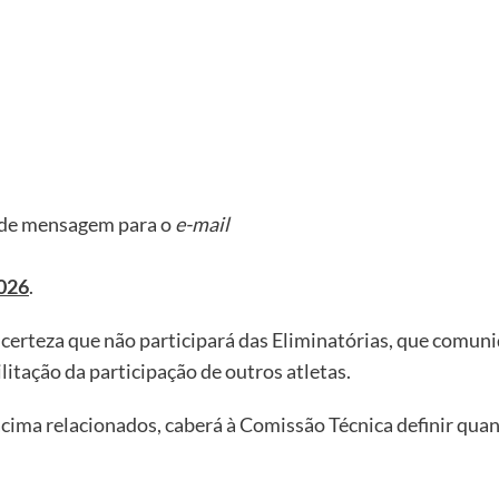
s de mensagem para o
e-mail
2026
.
a certeza que não participará das Eliminatórias, que comu
litação da participação de outros atletas.
acima relacionados, caberá à Comissão Técnica definir qu