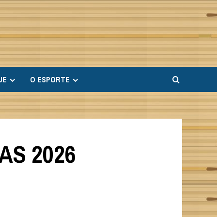
UE
O ESPORTE
AS 2026