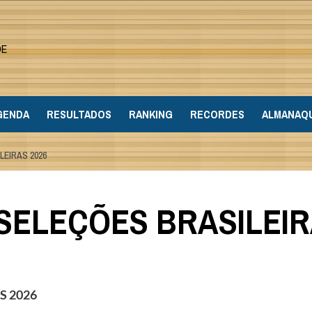
DE
GENDA
RESULTADOS
RANKING
RECORDES
ALMANAQ
EIRAS 2026
ELEÇÕES BRASILEIR
S 2026