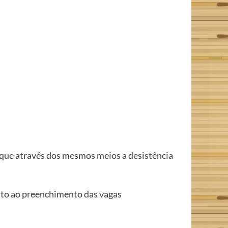
nique através dos mesmos meios a desistência
anto ao preenchimento das vagas