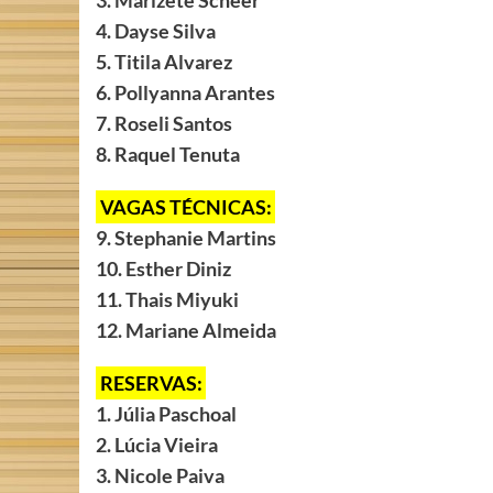
3. Marizete Scheer
4. Dayse Silva
5. Titila Alvarez
6. Pollyanna Arantes
7. Roseli Santos
8. Raquel Tenuta
VAGAS TÉCNICAS:
9. Stephanie Martins
10. Esther Diniz
11. Thais Miyuki
12. Mariane Almeida
RESERVAS:
1. Júlia Paschoal
2. Lúcia Vieira
3. Nicole Paiva