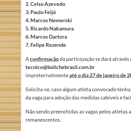
2. Celso Azevedo
3. Paulo Feijó
4. Marcos Nemerski
5. Ricardo Nakamura
6. Marcos Dartora
7. Felipe Rezende
A
confirmação
da participação se dará atravé
tecnico@bolichebrasil.com.br
impreterivelmente
até o dia 27 de janeiro de 
Solicita-se, caso algum atleta convocado tenh
da vaga para adoção das medidas cabíveis e faci
Não sendo preenchidas as vagas pelos atletas 
remanescentes.