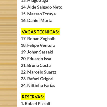
13. Hiago Saga
14. Alde Salgado Neto
15. Massao Teruya
16. Daniel Murta
VAGAS TÉCNICAS:
17. Renan Zoghaib
18. Felipe Ventura
19. Johan Sassaki
20. Eduardo Issa
21. Bruno Costa
22. Marcelo Suartz
23. Rafael Grigori
24. Niltinho Farias
RESERVAS:
1. Rafael Pizzoli