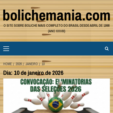
Skip
bolichemania.com
to
content
O SITE SOBRE BOLICHE MAIS COMPLETO DO BRASIL DESDE ABRIL DE 1998
(ANO XXVIII)
Primary
Menu
HOME
2026
JANEIRO
10
Dia:
10 de janeiro de 2026