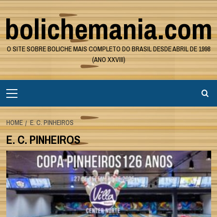
Skip
bolichemania.com
to
content
O SITE SOBRE BOLICHE MAIS COMPLETO DO BRASIL DESDE ABRIL DE 1998
(ANO XXVIII)
Primary
Menu
HOME
E. C. PINHEIROS
E. C. PINHEIROS