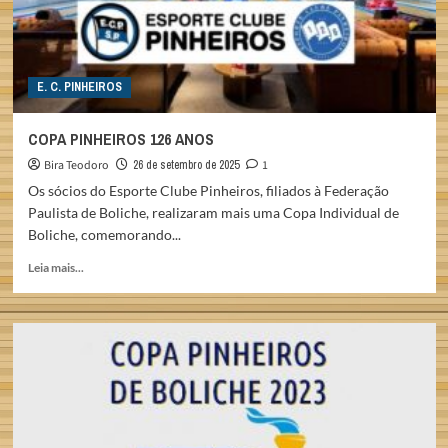
E. C. PINHEIROS
COPA PINHEIROS 126 ANOS
Bira Teodoro
26 de setembro de 2025
1
Os sócios do Esporte Clube Pinheiros, filiados à Federação
Paulista de Boliche, realizaram mais uma Copa Individual de
Boliche, comemorando...
Read
Leia mais...
more
about
COPA
PINHEIROS
126
ANOS