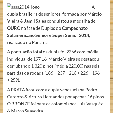
A
dupla brasileira de seniores, formada por
Márcio
Vieira
&
Jamil Sales
conquistou a medalha de
OURO
na fase de Duplas do
Campeonato
Sulamericano Senior e Super Senior 2014
,
realizado no Panamá.
A pontuação total da dupla foi 2366 com média
individual de 197,16. Márcio Vieira se destacou
derrubando 1.320 pinos (média 220,00) nas seis
partidas da rodada (186 + 237 + 216 + 226 + 196
+ 259).
A PRATA ficou com a dupla venezuelana Pedro
Cardozo & Arturo Hernandez por apenas 16 pinos.
O BRONZE foi para os colombianos Luis Vasquéz
& Marco Saavedra.