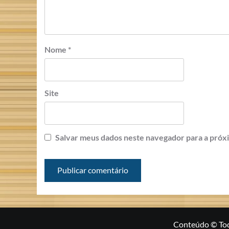
Nome
*
Site
Salvar meus dados neste navegador para a próx
Conteúdo © Todo