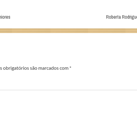
niores
Roberta Rodrigu
 obrigatórios são marcados com
*