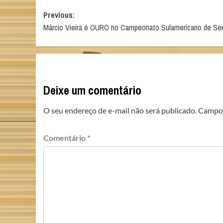
Post
Previous:
Márcio Vieira é OURO no Campeonato Sulamericano de Se
navigation
Deixe um comentário
O seu endereço de e-mail não será publicado.
Campos
Comentário
*