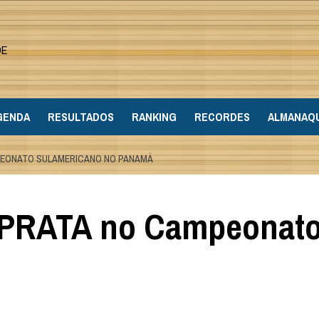
DE
GENDA
RESULTADOS
RANKING
RECORDES
ALMANAQ
PEONATO SULAMERICANO NO PANAMÁ
 PRATA no Campeonato