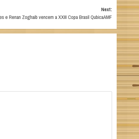
Next:
es e Renan Zoghaib vencem a XXIII Copa Brasil QubicaAMF