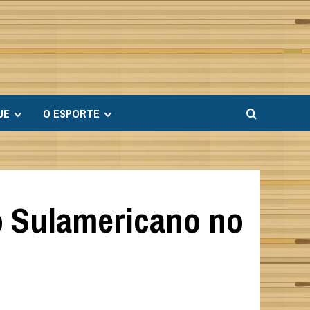
UE
O ESPORTE
 Sulamericano no