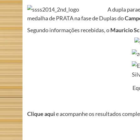
A dupla parae
medalha de PRATA na fase de Duplas do
Campe
Segundo informações recebidas, o
Mauricio Sc
Eq
Clique aqui
e acompanhe os resultados complet