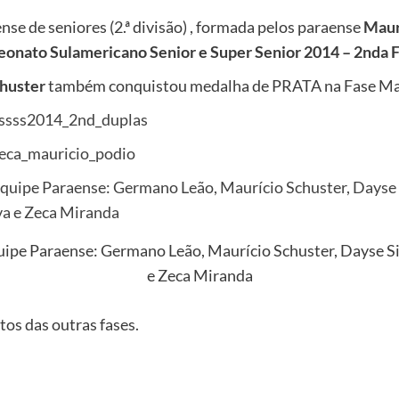
nse de seniores (2.ª divisão) , formada pelos paraense
Maur
onato Sulamericano Senior e Super Senior 2014 – 2nda 
huster
também conquistou medalha de PRATA na Fase Ma
uipe Paraense: Germano Leão, Maurício Schuster, Dayse Si
e Zeca Miranda
os das outras fases.