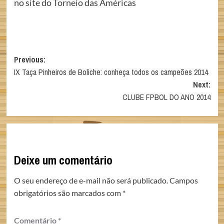
no site do Torneio das Américas
Post
Previous:
IX Taça Pinheiros de Boliche: conheça todos os campeões 2014
navigation
Next:
CLUBE FPBOL DO ANO 2014
Deixe um comentário
O seu endereço de e-mail não será publicado.
Campos
obrigatórios são marcados com
*
Comentário
*