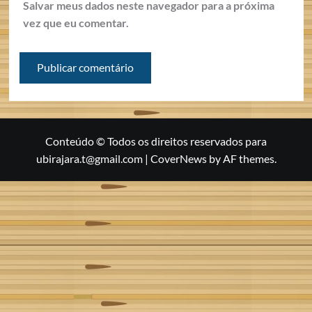
Salvar meus dados neste navegador para a próxima
vez que eu comentar.
Conteúdo © Todos os direitos reservados para
ubirajara.t@gmail.com
|
CoverNews
by AF themes.