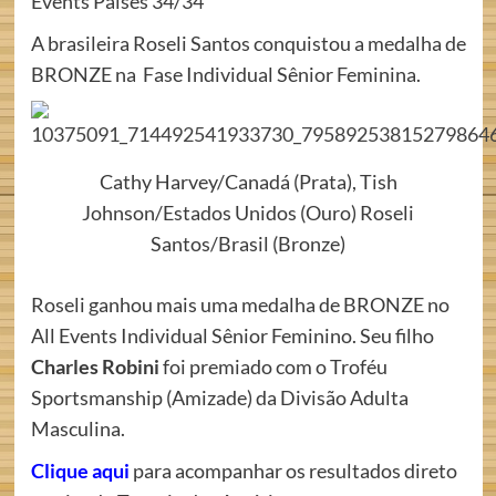
Events Países 34/34
A brasileira Roseli Santos conquistou a medalha de
BRONZE na Fase Individual Sênior Feminina.
Cathy Harvey/Canadá (Prata), Tish
Johnson/Estados Unidos (Ouro) Roseli
Santos/Brasil (Bronze)
Roseli ganhou mais uma medalha de BRONZE no
All Events Individual Sênior Feminino. Seu filho
Charles Robini
foi premiado com o Troféu
Sportsmanship (Amizade) da Divisão Adulta
Masculina.
Clique aqui
para acompanhar os resultados direto