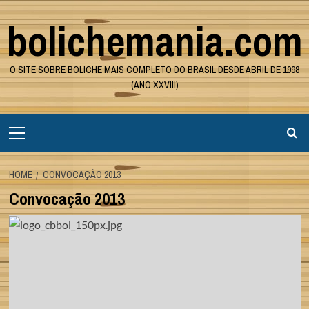
Skip
bolichemania.com
to
content
O SITE SOBRE BOLICHE MAIS COMPLETO DO BRASIL DESDE ABRIL DE 1998
(ANO XXVIII)
Primary
Menu
HOME
CONVOCAÇÃO 2013
Convocação 2013