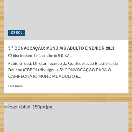
CBBOL
5.ª CONVOCAÇÃO: MUNDIAIS ADULTO E SÊNIOR 2013
Bira Teodoro
1 de julho de 2013
1
Fábio Grossi, Diretor Técnico da Confederação Brasileira de
Boliche (CBBOL) divulgou a 5.ª CONVOCAÇÃO PARA O
CAMPEONATO MUNDIAL ADULTO E...
Read
Leia mais...
more
about
5.ª
CONVOCAÇÃO:
MUNDIAIS
ADULTO
E
SÊNIOR