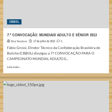
CBBOL
7.ª CONVOCAÇÃO: MUNDIAIS ADULTO E SÊNIOR 2013
Bira Teodoro
17 de julho de 2013
0
Fábio Grossi, Diretor Técnico da Confederação Brasileira de
Boliche (CBBOL) divulgou a 7.ª CONVOCAÇÃO PARA O
CAMPEONATO MUNDIAL ADULTO E...
Read
Leia mais...
more
about
7.ª
CONVOCAÇÃO:
MUNDIAIS
ADULTO
E
SÊNIOR
2013