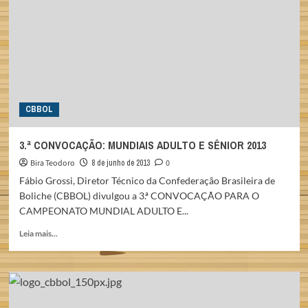
AMÉRICAS
2013
CBBOL
3.ª CONVOCAÇÃO: MUNDIAIS ADULTO E SÊNIOR 2013
Bira Teodoro
8 de junho de 2013
0
Fábio Grossi, Diretor Técnico da Confederação Brasileira de
Boliche (CBBOL) divulgou a 3.ª CONVOCAÇÃO PARA O
CAMPEONATO MUNDIAL ADULTO E...
Read
Leia mais...
more
about
3.ª
CONVOCAÇÃO:
MUNDIAIS