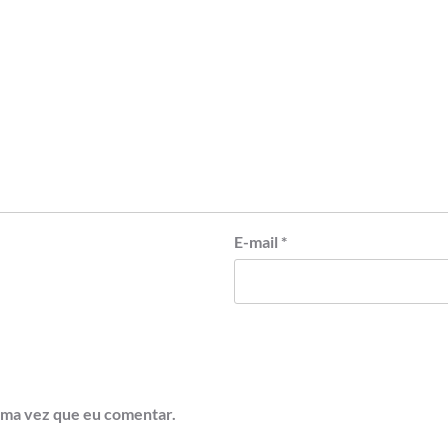
E-mail
*
ima vez que eu comentar.