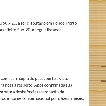
3 Sub-20, a ser disputado em Ponde, Porto
asileiro Sub-20, a seguir listados:
.com) com cópia do passaporte e visto
ará nota a respeito. Após confirmada sua
tiva para a desistência (acompanhada
ualquer torneio internacional por 6 (seis) meses,