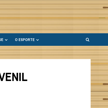
UE
O ESPORTE
VENIL