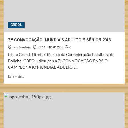
CBBOL
7.ª CONVOCAÇÃO: MUNDIAIS ADULTO E SÊNIOR 2013
Bira Teodoro
17 de julho de 2013
0
Fábio Grossi, Diretor Técnico da Confederação Brasileira de
Boliche (CBBOL) divulgou a 7.ª CONVOCAÇÃO PARA O
CAMPEONATO MUNDIAL ADULTO E...
Read
Leia mais...
more
about
7.ª
CONVOCAÇÃO:
MUNDIAIS
ADULTO
E
SÊNIOR
2013