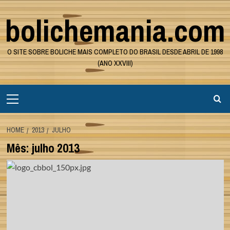
Skip
bolichemania.com
to
content
O SITE SOBRE BOLICHE MAIS COMPLETO DO BRASIL DESDE ABRIL DE 1998
(ANO XXVIII)
Primary
Menu
HOME
2013
JULHO
Mês:
julho 2013