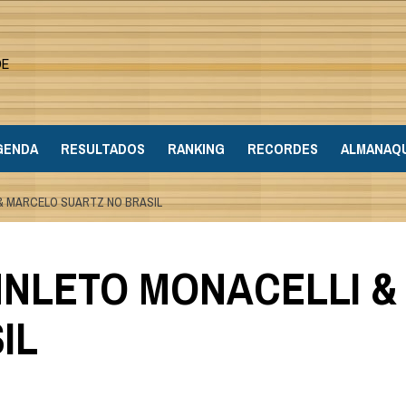
DE
GENDA
RESULTADOS
RANKING
RECORDES
ALMANAQ
& MARCELO SUARTZ NO BRASIL
MNLETO MONACELLI 
IL