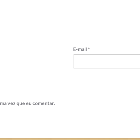
E-mail
*
ima vez que eu comentar.