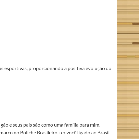
as esportivas, proporcionando a positiva evolução do
igão e seus pais são como uma família para mim.
rco no Boliche Brasileiro, ter você ligado ao Brasil