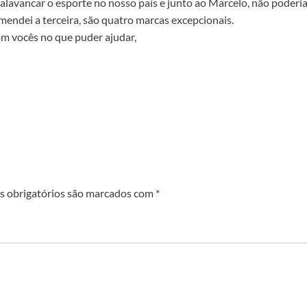
lavancar o esporte no nosso país e junto ao Marcelo, não poderia
endei a terceira, são quatro marcas excepcionais.
om vocês no que puder ajudar,
 obrigatórios são marcados com
*