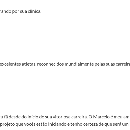
ando por sua clinica.
excelentes atletas, reconhecidos mundialmente pelas suas carreir
fã desde do início de sua vitoriosa carreira. O Marcelo é meu am
ojeto que vocês estão iniciando e tenho certeza de que será um ma