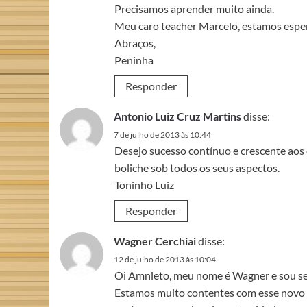
Precisamos aprender muito ainda.
Meu caro teacher Marcelo, estamos esper
Abraços,
Peninha
Responder
Antonio Luiz Cruz Martins
disse:
7 de julho de 2013 às 10:44
Desejo sucesso contínuo e crescente aos 
boliche sob todos os seus aspectos.
Toninho Luiz
Responder
Wagner Cerchiai
disse:
12 de julho de 2013 às 10:04
Oi Amnleto, meu nome é Wagner e sou seu 
Estamos muito contentes com esse novo pr