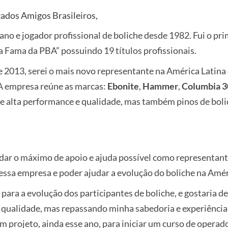
ados Amigos Brasileiros,
ano e jogador profissional de boliche desde 1982. Fui o pri
a Fama da PBA” possuindo 19 títulos profissionais.
de 2013, serei o mais novo representante na América Latina
 A empresa reúne as marcas:
Ebonite
,
Hammer
,
Columbia 3
e alta performance e qualidade, mas também pinos de bolic
 dar o máximo de apoio e ajuda possível como representan
ssa empresa e poder ajudar a evolução do boliche na Amér
 para a evolução dos participantes de boliche, e gostaria 
ta qualidade, mas repassando minha sabedoria e experiênci
m projeto, ainda esse ano, para iniciar um curso de operado