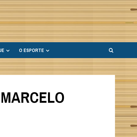
UE
O ESPORTE
& MARCELO