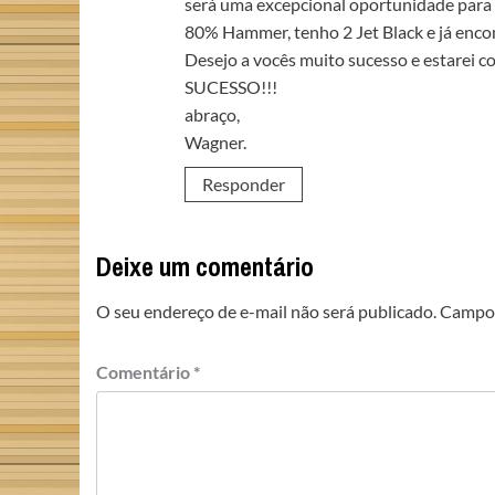
será uma excepcional oportunidade para a
80% Hammer, tenho 2 Jet Black e já encom
Desejo a vocês muito sucesso e estarei c
SUCESSO!!!
abraço,
Wagner.
Responder
Deixe um comentário
O seu endereço de e-mail não será publicado.
Campos
Comentário
*