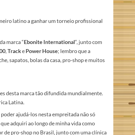
meiro latino a ganhar um torneio profissional
 da marca “
Ebonite International
“, junto com
00
,
Track
e
Power House
; lembro que a
he, sapatos, bolas da casa, pro-shop e muitos
tes desta marca tão difundida mundialmente.
ica Latina.
de poder ajudá-los nesta empreitada não só
a que adquiri ao longo de minha vida como
r de pro-shop no Brasil, junto com uma clínica