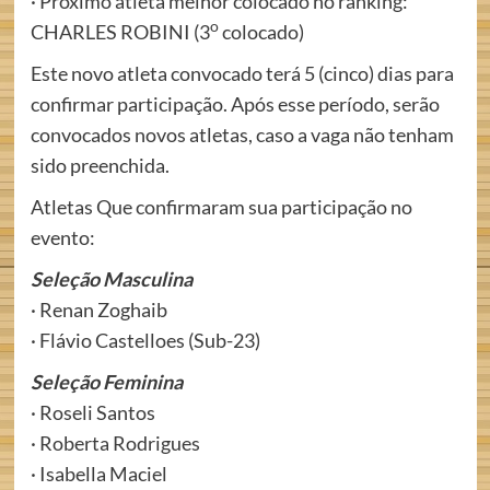
· Próximo atleta melhor colocado no ranking:
o
CHARLES ROBINI (3
colocado)
Este novo atleta convocado terá 5 (cinco) dias para
confirmar participação. Após esse período, serão
convocados novos atletas, caso a vaga não tenham
sido preenchida.
Atletas Que confirmaram sua participação no
evento:
Seleção Masculina
· Renan Zoghaib
· Flávio Castelloes (Sub-23)
Seleção Feminina
· Roseli Santos
· Roberta Rodrigues
· Isabella Maciel