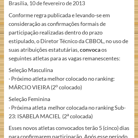
Brasília, 10 de fevereiro de 2013
Conforme regra publicada e levando-se em
consideração as confirmações formais de
participação realizadas dentro do prazo
estipulado, o Diretor Técnico da CBBOL, no uso de
suas atribuições estatutárias,
convoca
os
seguintes atletas para as vagas remanescentes:
Seleção Masculina
· Próximo atleta melhor colocado no ranking:
o
MÁRCIO VIEIRA (2
colocado)
Seleção Feminina
· Próxima atleta melhor colocada no ranking Sub-
a
23: ISABELA MACIEL (2
colocada)
Esses novos atletas convocados terão 5 (cinco) dias
para confirmarem participação. Após esse período,