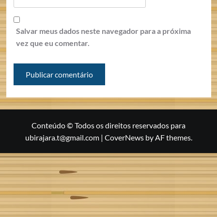
Salvar meus dados neste navegador para a próxima
vez que eu comentar.
Conteúdo © Todos os direitos reservados para
ubirajara.t@gmail.com
|
CoverNews
by AF themes.