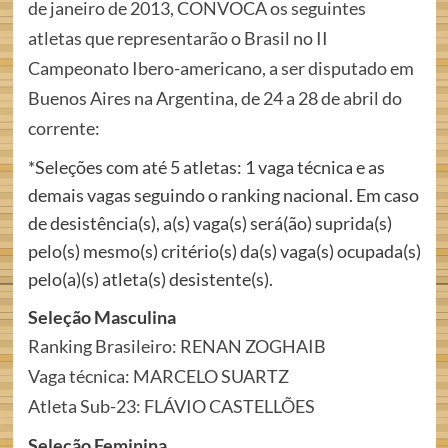
de janeiro de 2013, CONVOCA os seguintes
atletas que representarão o Brasil no II
Campeonato Ibero-americano, a ser disputado em
Buenos Aires na Argentina, de 24 a 28 de abril do
corrente:
*Seleções com até 5 atletas: 1 vaga técnica e as
demais vagas seguindo o ranking nacional. Em caso
de desistência(s), a(s) vaga(s) será(ão) suprida(s)
pelo(s) mesmo(s) critério(s) da(s) vaga(s) ocupada(s)
pelo(a)(s) atleta(s) desistente(s).
Seleção Masculina
Ranking Brasileiro: RENAN ZOGHAIB
Vaga técnica: MARCELO SUARTZ
Atleta Sub-23: FLÁVIO CASTELLÕES
Seleção Feminina