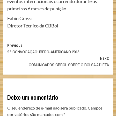
eventos internacionais ocorrendo durante os
primeiros 6 meses de punição.
Fabio Grossi
Diretor Técnico da CBBol
Post
Previous:
2.ª CONVOCAÇÃO: IBERO-AMERICANO 2013
navigation
Next:
COMUNICADOS CBBOL SOBRE O BOLSA ATLETA
Deixe um comentário
O seu endereço de e-mail não será publicado.
Campos
obrigatórios são marcados com
*