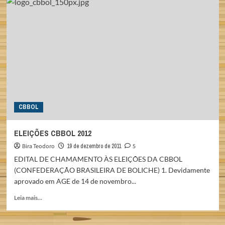
SUARTZ
GANHA
O
PRÊMIO
BRASIL
OLÍMPICO
2011
DO
C.O.B.
CBBOL
ELEIÇÕES CBBOL 2012
Bira Teodoro
19 de dezembro de 2011
5
EDITAL DE CHAMAMENTO ÀS ELEIÇÕES DA CBBOL
(CONFEDERAÇÃO BRASILEIRA DE BOLICHE) 1. Devidamente
aprovado em AGE de 14 de novembro...
Read
Leia mais...
more
about
ELEIÇÕES