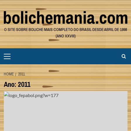
Skip
bolichemania.com
to
content
O SITE SOBRE BOLICHE MAIS COMPLETO DO BRASIL DESDE ABRIL DE 1998
(ANO XXVIII)
Primary
Menu
HOME
2011
Ano:
2011