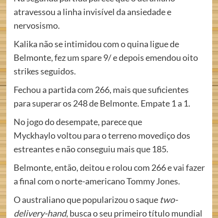
atravessou a linha invisível da ansiedade e
nervosismo.
Kalika não se intimidou com o quina ligue de
Belmonte, fez um spare 9/ e depois emendou oito
strikes seguidos.
Fechou a partida com 266, mais que suficientes
para superar os 248 de Belmonte. Empate 1 a 1.
No jogo do desempate, parece que
Myckhaylo voltou para o terreno movediço dos
estreantes e não conseguiu mais que 185.
Belmonte, então, deitou e rolou com 266 e vai fazer
a final com o norte-americano Tommy Jones.
O australiano que popularizou o saque
two-
delivery-hand
, busca o seu primeiro título mundial