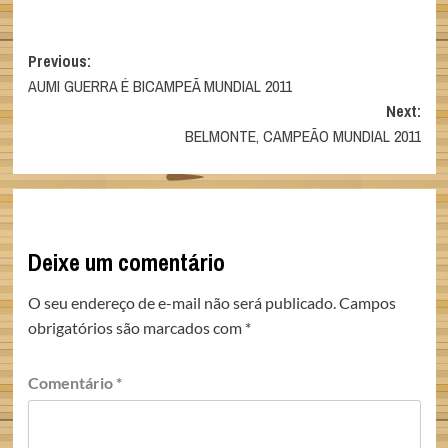
Post
Previous:
AUMI GUERRA É BICAMPEÃ MUNDIAL 2011
navigation
Next:
BELMONTE, CAMPEÃO MUNDIAL 2011
Deixe um comentário
O seu endereço de e-mail não será publicado.
Campos
obrigatórios são marcados com
*
Comentário
*