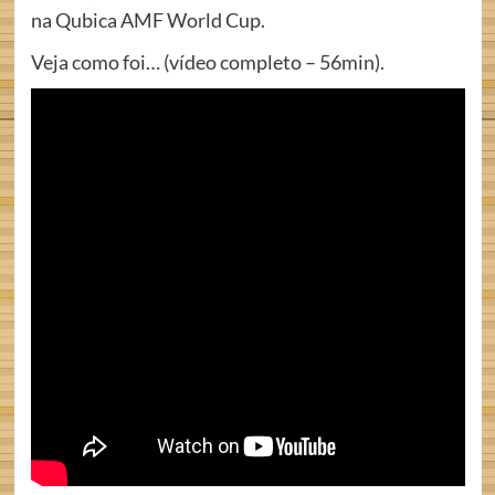
na Qubica AMF World Cup.
Veja como foi… (vídeo completo – 56min).