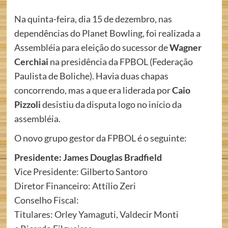
Na quinta-feira, dia 15 de dezembro, nas
dependências do Planet Bowling, foi realizada a
Assembléia para eleição do sucessor de
Wagner
Cerchiai
na presidência da FPBOL (Federação
Paulista de Boliche). Havia duas chapas
concorrendo, mas a que era liderada por
Caio
Pizzoli
desistiu da disputa logo no início da
assembléia.
O novo grupo gestor da FPBOL é o seguinte:
Presidente: James Douglas Bradfield
Vice Presidente: Gilberto Santoro
Diretor Financeiro: Attílio Zeri
Conselho Fiscal:
Titulares: Orley Yamaguti, Valdecir Monti