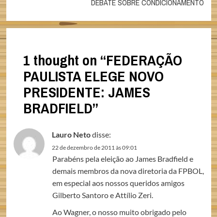
DEBATE SOBRE CONDICIONAMENTO
1 thought on “
FEDERAÇÃO
PAULISTA ELEGE NOVO
PRESIDENTE: JAMES
BRADFIELD
”
Lauro Neto
disse:
22 de dezembro de 2011 às 09:01
Parabéns pela eleição ao James Bradfield e
demais membros da nova diretoria da FPBOL,
em especial aos nossos queridos amigos
Gilberto Santoro e Attílio Zeri.
Ao Wagner, o nosso muito obrigado pelo