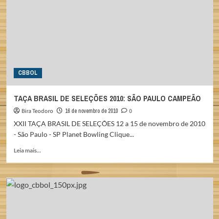
E
MG
SÃO
OS
CAMPEÕES
CBBOL
TAÇA BRASIL DE SELEÇÕES 2010: SÃO PAULO CAMPEÃO
Bira Teodoro
16 de novembro de 2010
0
XXII TAÇA BRASIL DE SELEÇÕES 12 a 15 de novembro de 2010
- São Paulo - SP Planet Bowling Clique...
Read
Leia mais...
more
about
TAÇA
BRASIL
DE
SELEÇÕES
2010: