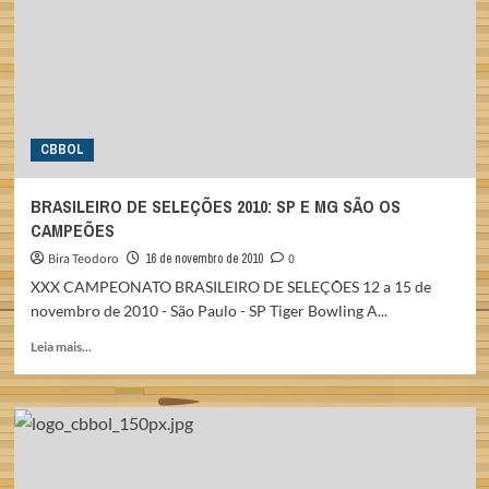
VII
TAÇA
BRASIL
DE
EQUIPES
CBBOL
BRASILEIRO DE SELEÇÕES 2010: SP E MG SÃO OS
CAMPEÕES
Bira Teodoro
16 de novembro de 2010
0
XXX CAMPEONATO BRASILEIRO DE SELEÇÕES 12 a 15 de
novembro de 2010 - São Paulo - SP Tiger Bowling A...
Read
Leia mais...
more
about
BRASILEIRO
DE
SELEÇÕES
2010:
SP