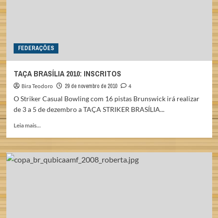
FEDERAÇÕES
TAÇA BRASÍLIA 2010: INSCRITOS
Bira Teodoro
29 de novembro de 2010
4
O Striker Casual Bowling com 16 pistas Brunswick irá realizar
de 3 a 5 de dezembro a TAÇA STRIKER BRASÍLIA...
Read
Leia mais...
more
about
TAÇA
BRASÍLIA
2010:
INSCRITOS