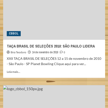
SÃO
PAULO
CAMPEÃO
CBBOL
TAÇA BRASIL DE SELEÇÕES 2010: SÃO PAULO LIDERA
Bira Teodoro
14 de novembro de 2010
0
XXII TAÇA BRASIL DE SELEÇÕES 12 a 15 de novembro de 2010
- São Paulo - SP Planet Bowling Clique aqui para ver...
Read
Leia mais...
more
about
TAÇA
BRASIL
DE
SELEÇÕES
2010:
SÃO