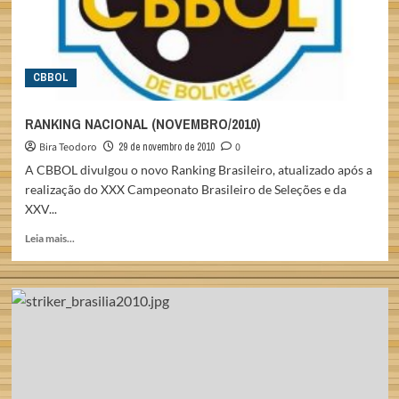
CBBOL
RANKING NACIONAL (NOVEMBRO/2010)
Bira Teodoro
29 de novembro de 2010
0
A CBBOL divulgou o novo Ranking Brasileiro, atualizado após a
realização do XXX Campeonato Brasileiro de Seleções e da
XXV...
Read
Leia mais...
more
about
RANKING
NACIONAL
(NOVEMBRO/2010)