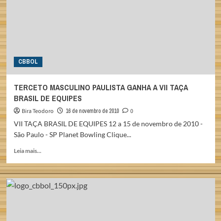
CBBOL
TERCETO MASCULINO PAULISTA GANHA A VII TAÇA
BRASIL DE EQUIPES
Bira Teodoro
16 de novembro de 2010
0
VII TAÇA BRASIL DE EQUIPES 12 a 15 de novembro de 2010 -
São Paulo - SP Planet Bowling Clique...
Read
Leia mais...
more
about
TERCETO
MASCULINO
PAULISTA
GANHA
A