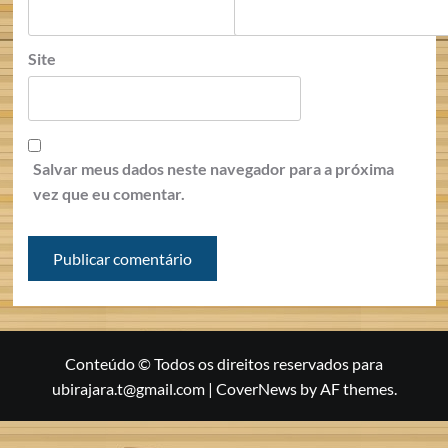
Site
Salvar meus dados neste navegador para a próxima
vez que eu comentar.
Conteúdo © Todos os direitos reservados para
ubirajara.t@gmail.com
|
CoverNews
by AF themes.