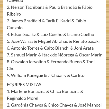
Azevedo
2. Nelson Tachibana & Paulo Brandão & Fábio
Ribeiro
3. James Bradfield & Tarik El Kadri & Fábio
Cunzolo
4. Edson Suartz & Luiz Coelho & Licínio Coelho
5. José Wariss & Miguel Abrahão & Renato Sasaki
6. Antonio Torres & Caito Bianchi & Joni Arata
7. Samuel Marin & Itack de Nóbrega & Oscar Marin
8. Oswaldo Iervolino & Fernando Bueno & Toni
Chu
9. William Kanegae & J. Choairy & Carlito
EQUIPES MISTAS
1. Marlene Bonacina & Chico Bonacina &
Reginaldo Morel
2. Gardênia Chaves & Chico Chaves & José Manoel