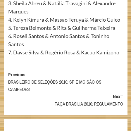
3. Sheila Abreu & Natália Travagini & Alexandre
Marques
4. Kelyn Kimura & Massao Teruya & Márcio Guico
5. Tereza Belmonte & Rita & Guilherme Teixeira
6. Roseli Santos & Antonio Santos & Toninho
Santos
7. Dayse Silva & Rogério Rosa & Kacuo Kamizono
Post
Previous:
BRASILEIRO DE SELEÇÕES 2010: SP E MG SÃO OS
navigation
CAMPEÕES
Next:
TAÇA BRASILIA 2010: REGULAMENTO