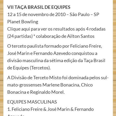
VII TAÇA BRASIL DE EQUIPES
12 a 15 de novembro de 2010 – São Paulo – SP
Planet Bowling
Clique aqui para ver os resultados após 4 rodadas
(24 partidas)
* colaboração de Ailton Santos
O terceto paulista formado por Feliciano Freire,
José Marin e Fernando Azevedo conquistou a
divisão masculina da sétima edição da Taça Brasil
de Equipes (Tercetos).
A Divisão de Terceto Misto foi dominada pelos sul-
mato-grossenses Marlene Bonacina, Chico
Bonacina e Reginaldo Morel.
EQUIPES MASCULINAS
1. Feliciano Freire & José Marin & Fernando