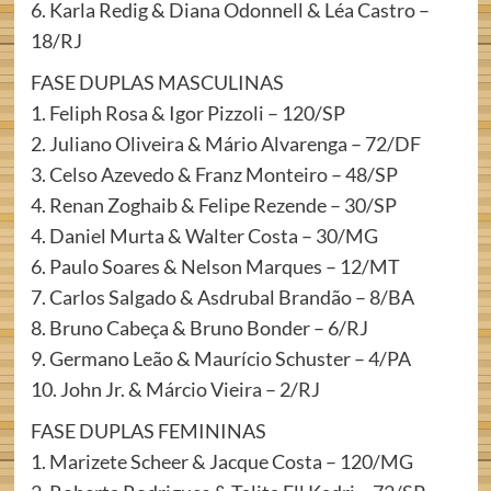
6. Karla Redig & Diana Odonnell & Léa Castro –
18/RJ
FASE DUPLAS MASCULINAS
1. Feliph Rosa & Igor Pizzoli – 120/SP
2. Juliano Oliveira & Mário Alvarenga – 72/DF
3. Celso Azevedo & Franz Monteiro – 48/SP
4. Renan Zoghaib & Felipe Rezende – 30/SP
4. Daniel Murta & Walter Costa – 30/MG
6. Paulo Soares & Nelson Marques – 12/MT
7. Carlos Salgado & Asdrubal Brandão – 8/BA
8. Bruno Cabeça & Bruno Bonder – 6/RJ
9. Germano Leão & Maurício Schuster – 4/PA
10. John Jr. & Márcio Vieira – 2/RJ
FASE DUPLAS FEMININAS
1. Marizete Scheer & Jacque Costa – 120/MG