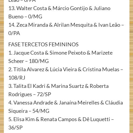
13. Walter Costa & Márcio Gontijo & Juliano
Bueno – 0/MG
14. Zeca Miranda & Alrilan Mesquita & Ivan Leão –
0/PA
FASE TERCETOS FEMININOS
1. Jacque Costa & Simone Peixoto & Marizete
Scheer – 180/MG
2. Titila Alvarez & Lúcia Vieira & Cristina Muelas –
108/RJ
3. Talita El Kadri & Marina Suartz & Roberta
Rodrigues – 72/SP
4. Vanessa Andrade & Janaína Meirelles & Cláudia
Siqueira – 54/MG
5. Elisa Kim & Renata Campos & Dê Luquetti –
36/SP