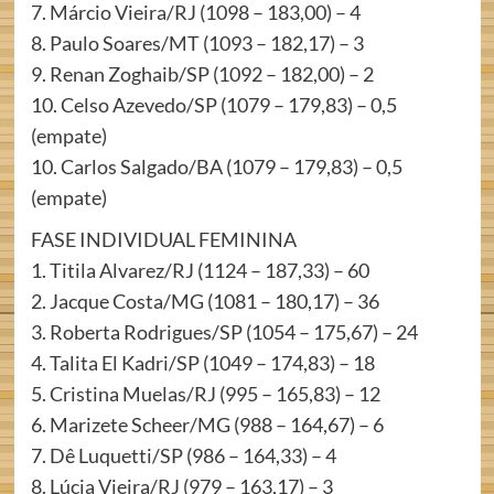
7. Márcio Vieira/RJ (1098 – 183,00) – 4
8. Paulo Soares/MT (1093 – 182,17) – 3
9. Renan Zoghaib/SP (1092 – 182,00) – 2
10. Celso Azevedo/SP (1079 – 179,83) – 0,5
(empate)
10. Carlos Salgado/BA (1079 – 179,83) – 0,5
(empate)
FASE INDIVIDUAL FEMININA
1. Titila Alvarez/RJ (1124 – 187,33) – 60
2. Jacque Costa/MG (1081 – 180,17) – 36
3. Roberta Rodrigues/SP (1054 – 175,67) – 24
4. Talita El Kadri/SP (1049 – 174,83) – 18
5. Cristina Muelas/RJ (995 – 165,83) – 12
6. Marizete Scheer/MG (988 – 164,67) – 6
7. Dê Luquetti/SP (986 – 164,33) – 4
8. Lúcia Vieira/RJ (979 – 163,17) – 3