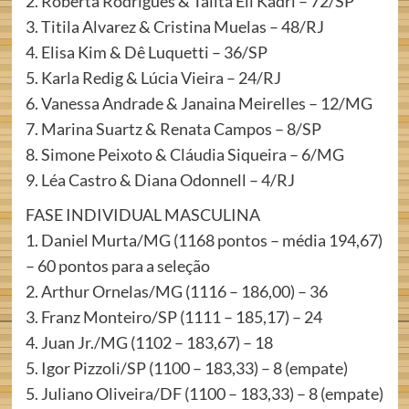
2. Roberta Rodrigues & Talita Ell Kadri – 72/SP
3. Titila Alvarez & Cristina Muelas – 48/RJ
4. Elisa Kim & Dê Luquetti – 36/SP
5. Karla Redig & Lúcia Vieira – 24/RJ
6. Vanessa Andrade & Janaina Meirelles – 12/MG
7. Marina Suartz & Renata Campos – 8/SP
8. Simone Peixoto & Cláudia Siqueira – 6/MG
9. Léa Castro & Diana Odonnell – 4/RJ
FASE INDIVIDUAL MASCULINA
1. Daniel Murta/MG (1168 pontos – média 194,67)
– 60 pontos para a seleção
2. Arthur Ornelas/MG (1116 – 186,00) – 36
3. Franz Monteiro/SP (1111 – 185,17) – 24
4. Juan Jr./MG (1102 – 183,67) – 18
5. Igor Pizzoli/SP (1100 – 183,33) – 8 (empate)
5. Juliano Oliveira/DF (1100 – 183,33) – 8 (empate)