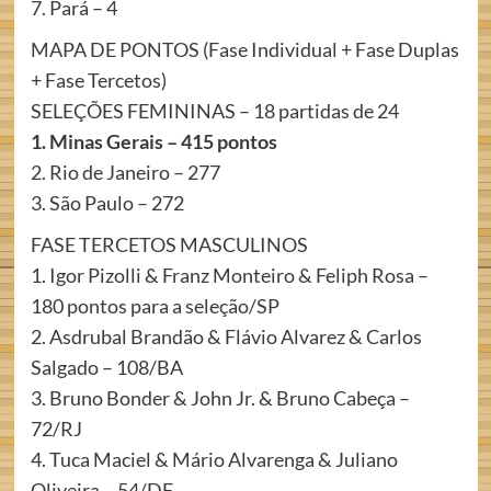
7. Pará – 4
MAPA DE PONTOS (Fase Individual + Fase Duplas
+ Fase Tercetos)
SELEÇÕES FEMININAS – 18 partidas de 24
1. Minas Gerais – 415 pontos
2. Rio de Janeiro – 277
3. São Paulo – 272
FASE TERCETOS MASCULINOS
1. Igor Pizolli & Franz Monteiro & Feliph Rosa –
180 pontos para a seleção/SP
2. Asdrubal Brandão & Flávio Alvarez & Carlos
Salgado – 108/BA
3. Bruno Bonder & John Jr. & Bruno Cabeça –
72/RJ
4. Tuca Maciel & Mário Alvarenga & Juliano
Oliveira – 54/DF