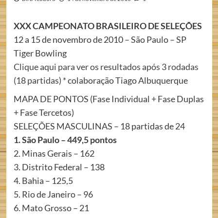
XXX CAMPEONATO BRASILEIRO DE SELEÇÕES
12 a 15 de novembro de 2010 – São Paulo – SP
Tiger Bowling
Clique aqui para ver os resultados após 3 rodadas
(18 partidas)
* colaboração Tiago Albuquerque
MAPA DE PONTOS (Fase Individual + Fase Duplas
+ Fase Tercetos)
SELEÇÕES MASCULINAS – 18 partidas de 24
1. São Paulo – 449,5 pontos
2. Minas Gerais – 162
3. Distrito Federal – 138
4. Bahia – 125,5
5. Rio de Janeiro – 96
6. Mato Grosso – 21