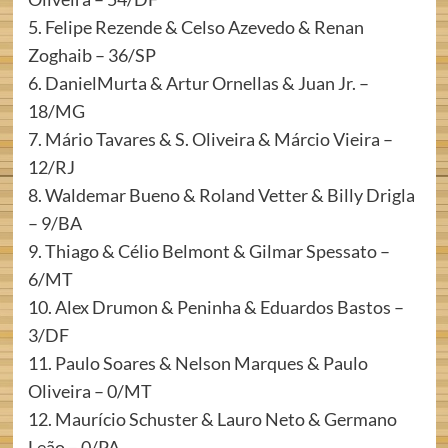
5. Felipe Rezende & Celso Azevedo & Renan
Zoghaib – 36/SP
6. DanielMurta & Artur Ornellas & Juan Jr. –
18/MG
7. Mário Tavares & S. Oliveira & Márcio Vieira –
12/RJ
8. Waldemar Bueno & Roland Vetter & Billy Drigla
– 9/BA
9. Thiago & Célio Belmont & Gilmar Spessato –
6/MT
10. Alex Drumon & Peninha & Eduardos Bastos –
3/DF
11. Paulo Soares & Nelson Marques & Paulo
Oliveira – 0/MT
12. Maurício Schuster & Lauro Neto & Germano
Leão – 0/PA