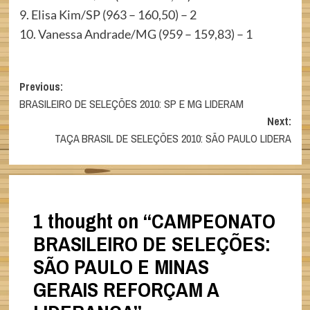
9. Elisa Kim/SP (963 – 160,50) – 2
10. Vanessa Andrade/MG (959 – 159,83) – 1
Post
Previous:
BRASILEIRO DE SELEÇÕES 2010: SP E MG LIDERAM
navigation
Next:
TAÇA BRASIL DE SELEÇÕES 2010: SÃO PAULO LIDERA
1 thought on “
CAMPEONATO
BRASILEIRO DE SELEÇÕES:
SÃO PAULO E MINAS
GERAIS REFORÇAM A