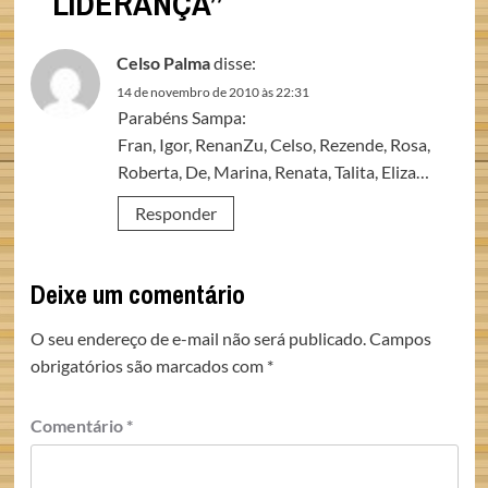
LIDERANÇA
”
Celso Palma
disse:
14 de novembro de 2010 às 22:31
Parabéns Sampa:
Fran, Igor, RenanZu, Celso, Rezende, Rosa,
Roberta, De, Marina, Renata, Talita, Eliza…
Responder
Deixe um comentário
O seu endereço de e-mail não será publicado.
Campos
obrigatórios são marcados com
*
Comentário
*