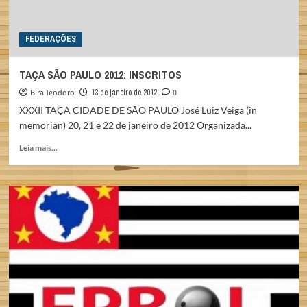
FEDERAÇÕES
TAÇA SÃO PAULO 2012: INSCRITOS
Bira Teodoro
13 de janeiro de 2012
0
XXXII TAÇA CIDADE DE SÃO PAULO José Luiz Veiga (in
memorian) 20, 21 e 22 de janeiro de 2012 Organizada...
Read
Leia mais...
more
about
TAÇA
SÃO
PAULO
2012:
INSCRITOS