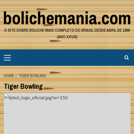
Skip
bolichemania.com
to
content
O SITE SOBRE BOLICHE MAIS COMPLETO DO BRASIL DESDE ABRIL DE 1998
(ANO XXVIII)
Primary
Menu
HOME
TIGER BOWLING
Tiger Bowling