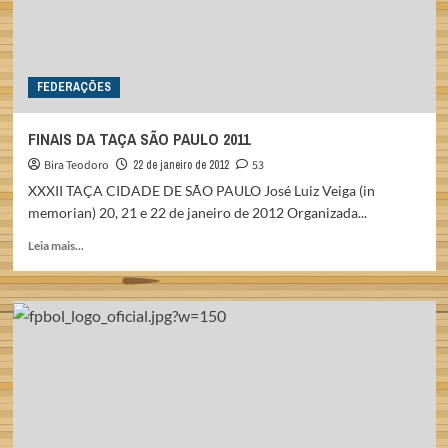
FEDERAÇÕES
FINAIS DA TAÇA SÃO PAULO 2011
Bira Teodoro
22 de janeiro de 2012
53
XXXII TAÇA CIDADE DE SÃO PAULO José Luiz Veiga (in
memorian) 20, 21 e 22 de janeiro de 2012 Organizada...
Read
Leia mais...
more
about
FINAIS
DA
TAÇA
SÃO
PAULO
2011