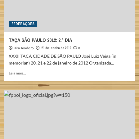
FEDERAÇÕES
TAÇA SÃO PAULO 2012: 2.º DIA
Bira Teodoro
21 de janeiro de 2012
0
XXXII TAÇA CIDADE DE SÃO PAULO José Luiz Veiga (in
memorian) 20, 21 e 22 de janeiro de 2012 Organizada...
Read
Leia mais...
more
about
TAÇA
SÃO
PAULO
2012:
2.º
DIA