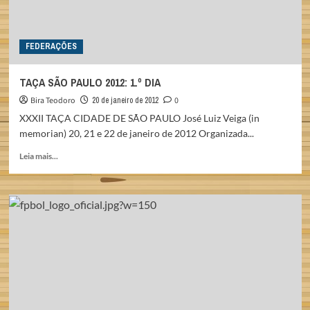
FEDERAÇÕES
TAÇA SÃO PAULO 2012: 1.º DIA
Bira Teodoro
20 de janeiro de 2012
0
XXXII TAÇA CIDADE DE SÃO PAULO José Luiz Veiga (in
memorian) 20, 21 e 22 de janeiro de 2012 Organizada...
Read
Leia mais...
more
about
TAÇA
SÃO
PAULO
2012:
1.º
DIA