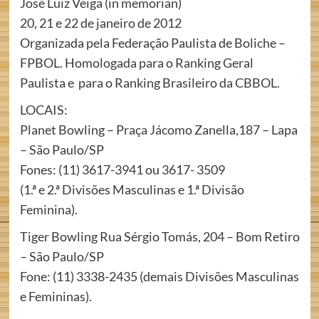
José Luiz Veiga (in memorian)
20, 21 e 22 de janeiro de 2012
Organizada pela Federação Paulista de Boliche –
FPBOL. Homologada para o Ranking Geral
Paulista e para o Ranking Brasileiro da CBBOL.
LOCAIS:
Planet Bowling – Praça Jácomo Zanella,187 – Lapa
– São Paulo/SP
Fones: (11) 3617-3941 ou 3617- 3509
(1.ª e 2.ª Divisões Masculinas e 1.ª Divisão
Feminina).
Tiger Bowling Rua Sérgio Tomás, 204 – Bom Retiro
– São Paulo/SP
Fone: (11) 3338-2435 (demais Divisões Masculinas
e Femininas).