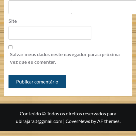
Site
Salvar meus dados neste navegador para a próxima
vez que eu comentar.
Conteúdo © Todos os direitos reservados para
ubirajara.t@gmail.com
|
CoverNews
by AF themes.