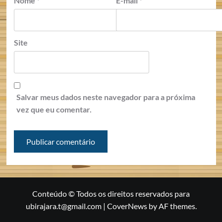
Nome
*
E-mail
*
Site
Salvar meus dados neste navegador para a próxima
vez que eu comentar.
Conteúdo © Todos os direitos reservados para
ubirajara.t@gmail.com
|
CoverNews
by AF themes.