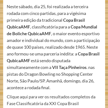
Neste sábado, dia 25, foi realizada a terceira
rodada com cinco partidas, para a vigésima
primeira edição da tradicional
Copa Brasil
QubicaAMF
, classificatória para a
Copa Mundial
de Boliche QubicaAMF
, o maior evento esportivo
amador e individual do mundo, com a participação
de quase 100 países, realizado desde 1965. Neste
ano formou-se uma parceria inédita: a
Copa Brasil
QubicaAMF
está sendo disputada
simultaneamente com a
VII Taça Pinheiros
. nas
pistas do Dragon Bowling no Shopping Center
Norte, São Paulo/SP. Amanhã, domingo, dia 26,
acontece a rodada final.
Clique aqui para ver os resultados completos da
Fase Classificatória da XXI Copa Brasil