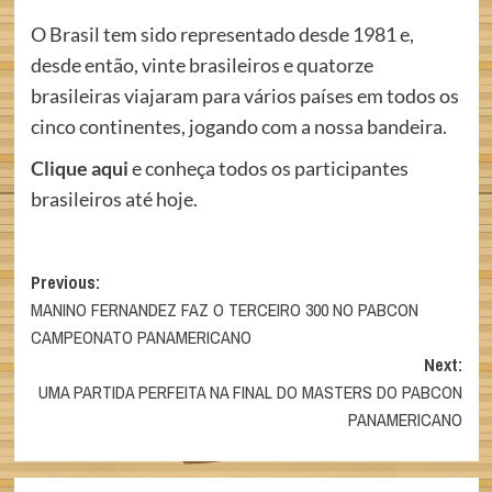
O Brasil tem sido representado desde 1981 e,
desde então, vinte brasileiros e quatorze
brasileiras viajaram para vários países em todos os
cinco continentes, jogando com a nossa bandeira.
Clique aqui
e conheça todos os participantes
brasileiros até hoje.
Post
Previous:
MANINO FERNANDEZ FAZ O TERCEIRO 300 NO PABCON
navigation
CAMPEONATO PANAMERICANO
Next:
UMA PARTIDA PERFEITA NA FINAL DO MASTERS DO PABCON
PANAMERICANO