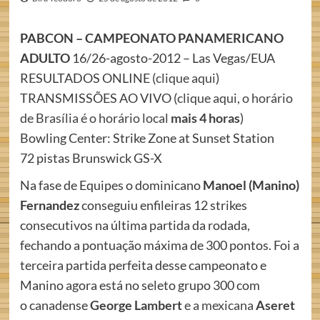
PABCON – CAMPEONATO PANAMERICANO
ADULTO
16/26-agosto-2012 – Las Vegas/EUA
RESULTADOS ONLINE (
clique aqui
)
TRANSMISSÕES AO VIVO (
clique aqui, o horário
de Brasília é o horário local
mais 4 horas
)
Bowling Center: Strike Zone at Sunset Station
72 pistas Brunswick GS-X
Na fase de Equipes o dominicano
Manoel (Manino)
Fernandez
conseguiu enfileiras 12 strikes
consecutivos na última partida da rodada,
fechando a pontuação máxima de 300 pontos. Foi a
terceira partida perfeita desse campeonato e
Manino agora está no seleto grupo 300 com
o canadense
George Lambert
e a mexicana
Aseret