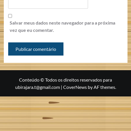
Salvar meus dados neste navegador para a próxima
vez que eu comentar.
Conteúdo © Todos os direitos reservados para
ubirajara.t@gmail.com
|
CoverNews
by AF themes.