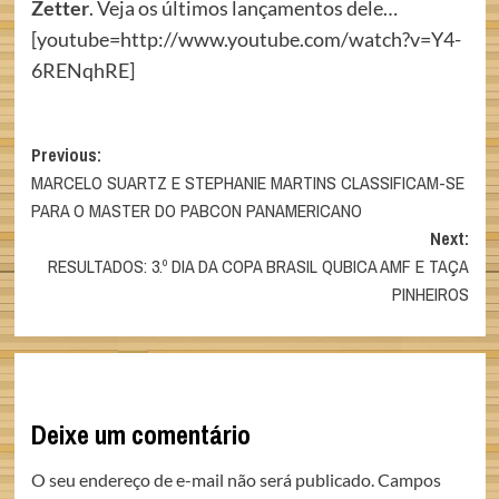
Zetter
. Veja os últimos lançamentos dele…
[youtube=http://www.youtube.com/watch?v=Y4-
6RENqhRE]
Post
Previous:
MARCELO SUARTZ E STEPHANIE MARTINS CLASSIFICAM-SE
navigation
PARA O MASTER DO PABCON PANAMERICANO
Next:
RESULTADOS: 3.º DIA DA COPA BRASIL QUBICA AMF E TAÇA
PINHEIROS
Deixe um comentário
O seu endereço de e-mail não será publicado.
Campos