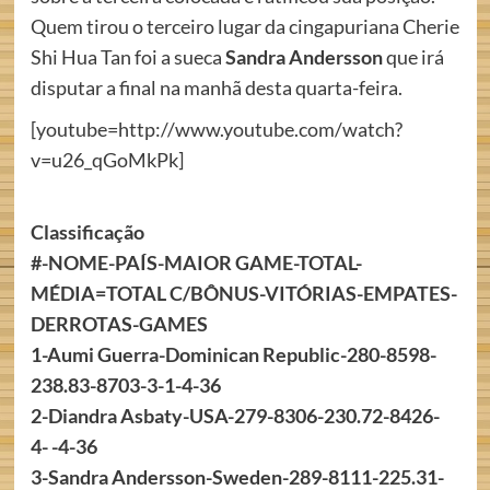
Quem tirou o terceiro lugar da cingapuriana Cherie
Shi Hua Tan foi a sueca
Sandra Andersson
que irá
disputar a final na manhã desta quarta-feira.
[youtube=http://www.youtube.com/watch?
v=u26_qGoMkPk]
Classificação
#
-NOME-PAÍS-MAIOR GAME-TOTAL-
MÉDIA=TOTAL C/BÔNUS-VITÓRIAS-EMPATES-
DERROTAS-GAMES
1-Aumi Guerra-Dominican Republic-280-8598-
238.83-8703-3-1-4-36
2-Diandra Asbaty-USA-279-8306-230.72-8426-
4- -4-36
3-Sandra Andersson-Sweden-289-8111-225.31-