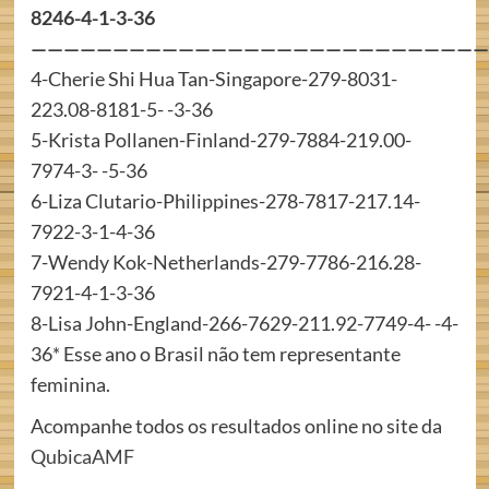
8246-4-1-3-36
————————————————————————————
4-Cherie Shi Hua Tan-Singapore-279-8031-
223.08-8181-5- -3-36
5-Krista Pollanen-Finland-279-7884-219.00-
7974-3- -5-36
6-Liza Clutario-Philippines-278-7817-217.14-
7922-3-1-4-36
7-Wendy Kok-Netherlands-279-7786-216.28-
7921-4-1-3-36
8-Lisa John-England-266-7629-211.92-7749-4- -4-
36* Esse ano o Brasil não tem representante
feminina.
Acompanhe todos os resultados online no site da
QubicaAMF