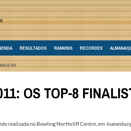
DE
GENDA
RESULTADOS
RANKING
RECORDES
ALMANAQ
INALISTAS
11: OS TOP-8 FINALI
ndo realizada no Bowling Northcliff Centre, em Joanesburgo