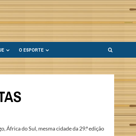
UE
O ESPORTE
STAS
, África do Sul, mesma cidade da 29.ª edição