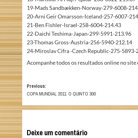
19-Mads Sandbækken-Norway-279-6008-214
20-Arni Geir Omarsson-Iceland-257-6007-214
21-Ben Fishler-Israel-258-6004-214.43
22-Daichi Teshima-Japan-299-5991-213.96
23-Thomas Gross-Austria-256-5940-212.14
24-Miroslav Cifra -Czech Republic-275-5893-
Acompanhe todos os resultados online no site
Post
Previous:
COPA MUNDIAL 2011: O QUINTO 300
navigation
Deixe um comentário