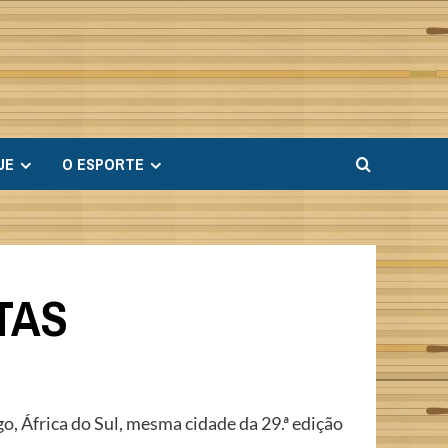
UE
O ESPORTE
TAS
, África do Sul, mesma cidade da 29.ª edição