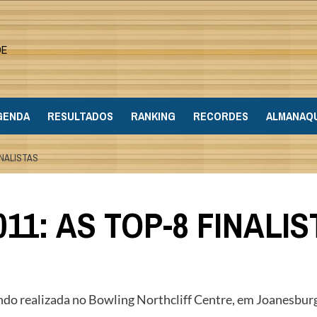
DE
GENDA
RESULTADOS
RANKING
RECORDES
ALMANAQ
INALISTAS
11: AS TOP-8 FINALIS
ndo realizada no Bowling Northcliff Centre, em Joanesburgo