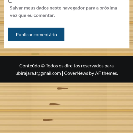
Salvar meus dados neste navegador para a próxima
vez que eu comentar.
Conteúdo © Todos os direitos reservados para
ubirajara.t@gmail.com
|
CoverNews
by AF themes.