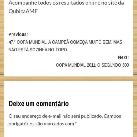
Acompanhe todos os resultados online no site da
QubicaAMF
Post
Previous:
47.ª COPA MUNDIAL: A CAMPEÃ COMEÇA MUITO BEM, MAS
navigation
NÃO ESTÁ SOZINHA NO TOPO…
Next:
COPA MUNDIAL 2011: O SEGUNDO 300
Deixe um comentário
O seu endereço de e-mail não será publicado.
Campos
obrigatórios são marcados com
*