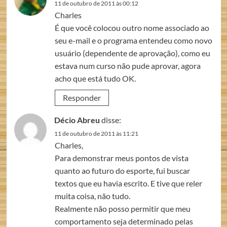
11 de outubro de 2011 às 00:12
Charles
É que você colocou outro nome associado ao
seu e-mail e o programa entendeu como novo
usuário (dependente de aprovação), como eu
estava num curso não pude aprovar, agora
acho que está tudo OK.
Responder
Décio Abreu
disse:
11 de outubro de 2011 às 11:21
Charles,
Para demonstrar meus pontos de vista
quanto ao futuro do esporte, fui buscar
textos que eu havia escrito. E tive que reler
muita coisa, não tudo.
Realmente não posso permitir que meu
comportamento seja determinado pelas