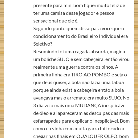
presente para min, bom fiquei muito feliz de
ter uma camisa desse jogador e pessoa
sensacional que ele é.
Segundo ponto quem disse para você que o
condicionamento do Brasileiro Individual era
Seletivo?
Resumindo foi uma cagada absurda, magina
um boliche SUJO e sem cabeçeira, então virou
realmente uma guerra contra os pinos. A
primeira linha era TIRO AO POMBO e seja o
que deus quiser, a bola não fazia uma tábua
porque ainda existia cabeçeira então a bola
avançava mas o arremate era muito SUJO. No
3 dia veio mais uma MUDANÇA inesplicável
de óleo e ai apareceram as desculpas das mais
esfarrapadas para explicar o inesplicável. Bom
como eu vinha com muita garra fui focado a
chegar nas finais em QUALQUER ÓLEO, bom