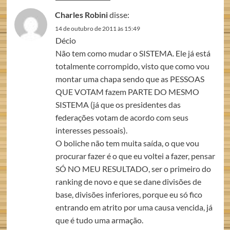
Charles Robini
disse:
14 de outubro de 2011 às 15:49
Décio
Não tem como mudar o SISTEMA. Ele já está
totalmente corrompido, visto que como vou
montar uma chapa sendo que as PESSOAS
QUE VOTAM fazem PARTE DO MESMO
SISTEMA (já que os presidentes das
federações votam de acordo com seus
interesses pessoais).
O boliche não tem muita saída, o que vou
procurar fazer é o que eu voltei a fazer, pensar
SÓ NO MEU RESULTADO, ser o primeiro do
ranking de novo e que se dane divisões de
base, divisões inferiores, porque eu só fico
entrando em atrito por uma causa vencida, já
que é tudo uma armação.