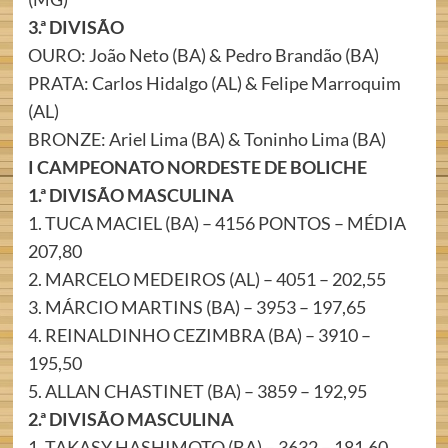
3.ª DIVISÃO
OURO: João Neto (BA) & Pedro Brandão (BA)
PRATA: Carlos Hidalgo (AL) & Felipe Marroquim
(AL)
BRONZE: Ariel Lima (BA) & Toninho Lima (BA)
I CAMPEONATO NORDESTE DE BOLICHE
1.ª DIVISÃO MASCULINA
1. TUCA MACIEL (BA) – 4156 PONTOS – MÉDIA
207,80
2. MARCELO MEDEIROS (AL) – 4051 – 202,55
3. MÁRCIO MARTINS (BA) – 3953 – 197,65
4. REINALDINHO CEZIMBRA (BA) – 3910 –
195,50
5. ALLAN CHASTINET (BA) – 3859 – 192,95
2.ª DIVISÃO MASCULINA
1. TAKASY HASHIMOTO (BA) – 3632 – 181,60