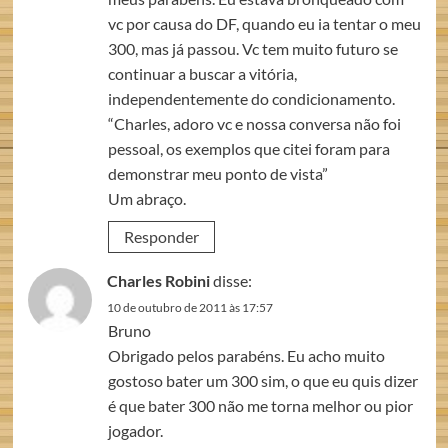
vc por causa do DF, quando eu ia tentar o meu
300, mas já passou. Vc tem muito futuro se
continuar a buscar a vitória,
independentemente do condicionamento.
“Charles, adoro vc e nossa conversa não foi
pessoal, os exemplos que citei foram para
demonstrar meu ponto de vista”
Um abraço.
Responder
Charles Robini
disse:
10 de outubro de 2011 às 17:57
Bruno
Obrigado pelos parabéns. Eu acho muito
gostoso bater um 300 sim, o que eu quis dizer
é que bater 300 não me torna melhor ou pior
jogador.