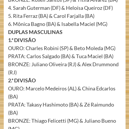
4. Sarah Guterman (DF) & Heloísa Queiroz (DF)
5. Rita Ferraz (BA) & Carol Farjalla (BA)
6. Mônica Bagno (BA) & Isabella Maciel (MG)
DUPLAS MASCULINAS
1.ª DIVISÃO
OURO: Charles Robini (SP) & Beto Moleda (MG)
PRATA: Carlos Salgado (BA) & Tuca Maciel (BA)
BRONZE: Juliano Oliveira (RJ) & Alex Drummond
(RJ)
2.ª DIVISÃO
OURO: Marcelo Medeiros (AL) & China Edcarlos
(BA)
PRATA: Takasy Hashimoto (BA) & Zé Raimundo
(BA)
BRONZE: Thiago Felicetti (MG) & Juliano Bueno
(MG)