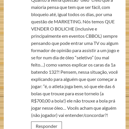
maioria pensa que tem que ser fácil, com
bloqueio até, igual todos os dias, por uma
questão de MARKETING. Nós temos QUE
VENDER O BOLICHE (inclusive e
principalmente em eventos CBBOL) sempre
pensando que pode entrar uma TV ou algum
formador de opinião para assistir a um jogo e
se for num dia de óleo “seletivo” (ou mal
feito…) como vamos explicar os caras da 1a
batendo 132?! Pensem, nessa situação, você
explicando para alguém que quer começar a
jogar: “é, o atleta joga bem, só que ele das 6
bolas que trouxe para esse torneio (a
R$700,00 a bola!) ele não trouxe a bola prá
jogar nesse óleo… Vocês acham que alguém
(não jogador) vai entender/concordar?!
Responder