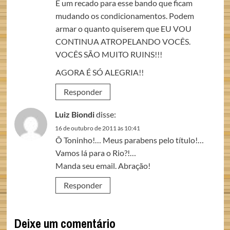
E um recado para esse bando que ficam
mudando os condicionamentos. Podem
armar o quanto quiserem que EU VOU
CONTINUA ATROPELANDO VOCÊS.
VOCÊS SÃO MUITO RUINS!!!
AGORA É SÓ ALEGRIA!!
Responder
Luiz Biondi
disse:
16 de outubro de 2011 às 10:41
Ô Toninho!… Meus parabens pelo título!…
Vamos lá para o Rio?!…
Manda seu email. Abração!
Responder
Deixe um comentário