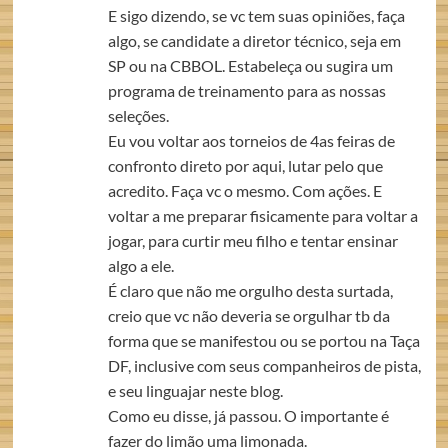
E sigo dizendo, se vc tem suas opiniões, faça
algo, se candidate a diretor técnico, seja em
SP ou na CBBOL. Estabeleça ou sugira um
programa de treinamento para as nossas
seleções.
Eu vou voltar aos torneios de 4as feiras de
confronto direto por aqui, lutar pelo que
acredito. Faça vc o mesmo. Com ações. E
voltar a me preparar fisicamente para voltar a
jogar, para curtir meu filho e tentar ensinar
algo a ele.
É claro que não me orgulho desta surtada,
creio que vc não deveria se orgulhar tb da
forma que se manifestou ou se portou na Taça
DF, inclusive com seus companheiros de pista,
e seu linguajar neste blog.
Como eu disse, já passou. O importante é
fazer do limão uma limonada.