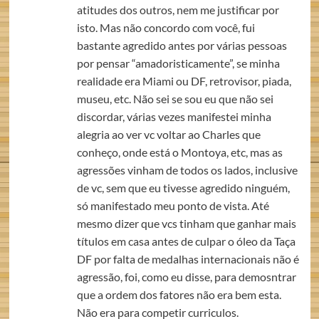
atitudes dos outros, nem me justificar por
isto. Mas não concordo com você, fui
bastante agredido antes por várias pessoas
por pensar “amadoristicamente”, se minha
realidade era Miami ou DF, retrovisor, piada,
museu, etc. Não sei se sou eu que não sei
discordar, várias vezes manifestei minha
alegria ao ver vc voltar ao Charles que
conheço, onde está o Montoya, etc, mas as
agressões vinham de todos os lados, inclusive
de vc, sem que eu tivesse agredido ninguém,
só manifestado meu ponto de vista. Até
mesmo dizer que vcs tinham que ganhar mais
títulos em casa antes de culpar o óleo da Taça
DF por falta de medalhas internacionais não é
agressão, foi, como eu disse, para demosntrar
que a ordem dos fatores não era bem esta.
Não era para competir curriculos.