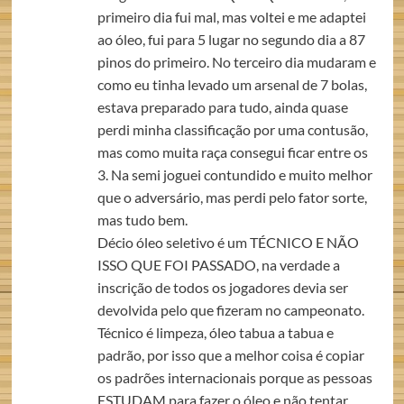
primeiro dia fui mal, mas voltei e me adaptei
ao óleo, fui para 5 lugar no segundo dia a 87
pinos do primeiro. No terceiro dia mudaram e
como eu tinha levado um arsenal de 7 bolas,
estava preparado para tudo, ainda quase
perdi minha classificação por uma contusão,
mas como muita raça consegui ficar entre os
3. Na semi joguei contundido e muito melhor
que o adversário, mas perdi pelo fator sorte,
mas tudo bem.
Décio óleo seletivo é um TÉCNICO E NÃO
ISSO QUE FOI PASSADO, na verdade a
inscrição de todos os jogadores devia ser
devolvida pelo que fizeram no campeonato.
Técnico é limpeza, óleo tabua a tabua e
padrão, por isso que a melhor coisa é copiar
os padrões internacionais porque as pessoas
ESTUDAM para fazer o óleo e não tentar