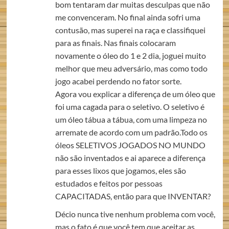
bom tentaram dar muitas desculpas que não
me convenceram. No final ainda sofri uma
contusão, mas superei na raça e classifiquei
para as finais. Nas finais colocaram
novamente o óleo do 1 e 2 dia, joguei muito
melhor que meu adversário, mas como todo
jogo acabei perdendo no fator sorte.
Agora vou explicar a diferença de um óleo que
foi uma cagada para o seletivo. O seletivo é
um óleo tábua a tábua, com uma limpeza no
arremate de acordo com um padrão.Todo os
óleos SELETIVOS JOGADOS NO MUNDO
não são inventados e ai aparece a diferença
para esses lixos que jogamos, eles são
estudados e feitos por pessoas
CAPACITADAS, então para que INVENTAR?
Décio nunca tive nenhum problema com você,
mas o fato é que você tem que aceitar as