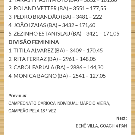
2. ROLAND VETTER (BA) – 3551 – 177,55
3. PEDRO BRANDÃO (BA) – 3481 – 222
4. JOÃO IZAIAS (BA) – 3432 – 171,60
5. ZEZINHO ESTANISLAU (BA) – 3421 – 171,05
DIVISÃO FEMININA
1. TITILA ALVAREZ (BA) – 3409 – 170,45
2. RITA FERRAZ (BA) – 2961 – 148,05
3. CAROL FARJALA (BA) – 2886 – 144,30
4. MONICA BAGNO (BA) – 2541 – 127,05
Post
Previous:
CAMPEONATO CARIOCA INDIVIDUAL: MÁRCIO VIEIRA,
navigation
CAMPEÃO PELA 18.ª VEZ
Next:
BENÊ VILLA, COACH 4 PAN