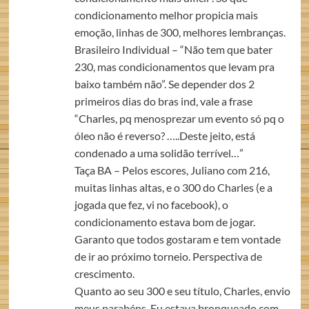
condicionamento melhor propicia mais
emoção, linhas de 300, melhores lembranças.
Brasileiro Individual – “Não tem que bater
230, mas condicionamentos que levam pra
baixo também não”. Se depender dos 2
primeiros dias do bras ind, vale a frase
“Charles, pq menosprezar um evento só pq o
óleo não é reverso? …..Deste jeito, está
condenado a uma solidão terrível…”
Taça BA – Pelos escores, Juliano com 216,
muitas linhas altas, e o 300 do Charles (e a
jogada que fez, vi no facebook), o
condicionamento estava bom de jogar.
Garanto que todos gostaram e tem vontade
de ir ao próximo torneio. Perspectiva de
crescimento.
Quanto ao seu 300 e seu título, Charles, envio
meus parabéns. Eu estava bronqueado com