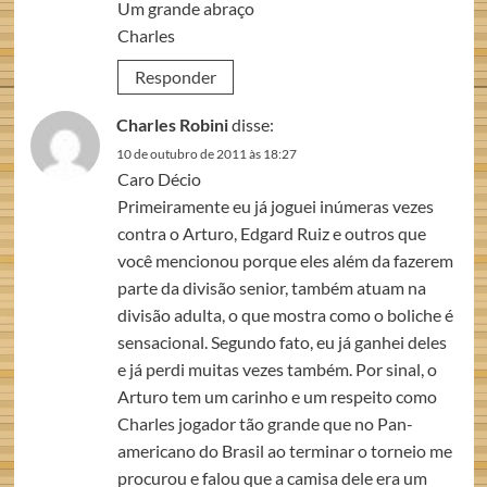
Um grande abraço
Charles
Responder
Charles Robini
disse:
10 de outubro de 2011 às 18:27
Caro Décio
Primeiramente eu já joguei inúmeras vezes
contra o Arturo, Edgard Ruiz e outros que
você mencionou porque eles além da fazerem
parte da divisão senior, também atuam na
divisão adulta, o que mostra como o boliche é
sensacional. Segundo fato, eu já ganhei deles
e já perdi muitas vezes também. Por sinal, o
Arturo tem um carinho e um respeito como
Charles jogador tão grande que no Pan-
americano do Brasil ao terminar o torneio me
procurou e falou que a camisa dele era um