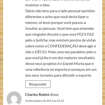
inventar o óleo.
Décio não levo para o lado pessoal opiniões
diferentes e acho que você devia fazer o
mesmo, só levei porque você passou a
insultar as pessoas. Você tem que entender
que ninguém discute o que voce FEZ E FAZ
pelo o boliche, mas existem pontos de vistas
sobre como a CONFEDERAÇÂO deve agir e
não o DÉCIO. Mais uma vez parabéns pelo o
que você já fez e um dos maiores resultados
desse seus projetos é o Daniel Murta que é
uma referência no esporte e começou em um
dos seus torneios para difundir o esporte.
Responder
Charles Robini
disse:
10 de outubro de 2011 às 22:32