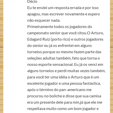
Décio
Eu te enviei um resposta errada e por isso
apagou, mas escrever novamente e espero
não esquecer nada.
Primeiramente todos os jogadores do
campeonato senior que você citou.O Arturo,
Edagard Ruiz (porto rico) e outros jogadores
do senior eu já os enfrentei em alguns
torneios porque os mesmo fazem parte das
seleções adultas também, fato que torna o
nosso esporte sensacional. Eu já os venci em
alguns torneios e perdi muitas vezes também,
para você ter uma idéia o Arturo que é um
excelente jogador e uma pessoa fantástica,
após o término do pan-americano me
procurou no boliche e disse que sua camisa
era um presente dele para min,já que ele me
respeitava muito como um bom jogador e