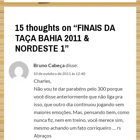
15 thoughts on “
FINAIS DA
TAÇA BAHIA 2011 &
NORDESTE 1
”
Bruno Cabeça
disse:
10 de outubro de 2011 às 12:40
Charles,
Não vou te dar parabéns pelo 300 porque
você disse anteriormente que não liga pra
isso, que outro dia continuou jogando sem
maiores emoções. Mas, pensando bem, como
nunca fiz, nem em treino, você merece sim,
mesmo achando um fato corriqueiro … rs
Abraços