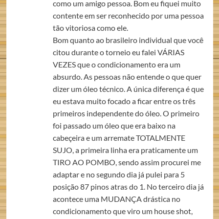
como um amigo pessoa. Bom eu fiquei muito
contente em ser reconhecido por uma pessoa
tão vitoriosa como ele.
Bom quanto ao brasileiro individual que você
citou durante o torneio eu falei VÁRIAS
VEZES que o condicionamento era um
absurdo. As pessoas não entende o que quer
dizer um óleo técnico. A única diferença é que
eu estava muito focado a ficar entre os três
primeiros independente do óleo. O primeiro
foi passado um óleo que era baixo na
cabeçeira e um arremate TOTALMENTE
SUJO, a primeira linha era praticamente um
TIRO AO POMBO, sendo assim procurei me
adaptar e no segundo dia já pulei para 5
posição 87 pinos atras do 1. No terceiro dia já
acontece uma MUDANÇA drástica no
condicionamento que viro um house shot,