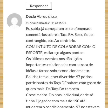
Responder
Décio Abreu
disse:
10 de outubro de 2011 às 15:04
Eu sabia, já começaram os telefonemas e
comentários sobre a Taça BA. Se eu fiquei
contrangido, etc. Ao contrário.
COM INTUITO DE COLABORAR COM O
ESPORTE, esclareço alguns pontos:
Os últimos eventos nos dão lições
importantes relacionadas com a troca de
idéias e farpas sobre condicionamento.
Boliche tem que ser divertido: 97 pc dos
participantes da Taça DF saíram com gosto de
quero mais. Da Taça BA também.
Crescimento. Do bras individual, onde só
tinha 1 jogador com mais de 190 até
mudarem o condicionamento, 97 pc estavam