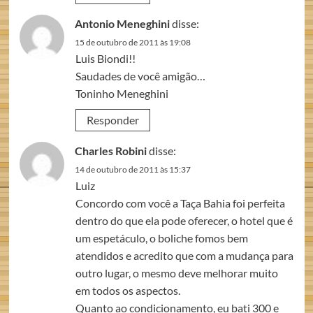
Antonio Meneghini
disse:
15 de outubro de 2011 às 19:08
Luis Biondi!!
Saudades de você amigão…
Toninho Meneghini
Responder
Charles Robini
disse:
14 de outubro de 2011 às 15:37
Luiz
Concordo com você a Taça Bahia foi perfeita
dentro do que ela pode oferecer, o hotel que é
um espetáculo, o boliche fomos bem
atendidos e acredito que com a mudança para
outro lugar, o mesmo deve melhorar muito
em todos os aspectos.
Quanto ao condicionamento, eu bati 300 e