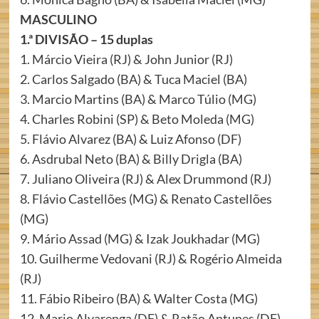
MASCULINO
1.ª DIVISÃO – 15 duplas
1. Márcio Vieira (RJ) & John Junior (RJ)
2. Carlos Salgado (BA) & Tuca Maciel (BA)
3. Marcio Martins (BA) & Marco Túlio (MG)
4. Charles Robini (SP) & Beto Moleda (MG)
5. Flávio Alvarez (BA) & Luiz Afonso (DF)
6. Asdrubal Neto (BA) & Billy Drigla (BA)
7. Juliano Oliveira (RJ) & Alex Drummond (RJ)
8. Flávio Castellões (MG) & Renato Castellões
(MG)
9. Mário Assad (MG) & Izak Joukhadar (MG)
10. Guilherme Vedovani (RJ) & Rogério Almeida
(RJ)
11. Fábio Ribeiro (BA) & Walter Costa (MG)
12. Mario Alvarenga (DF) & Ratão Antunes (DF)