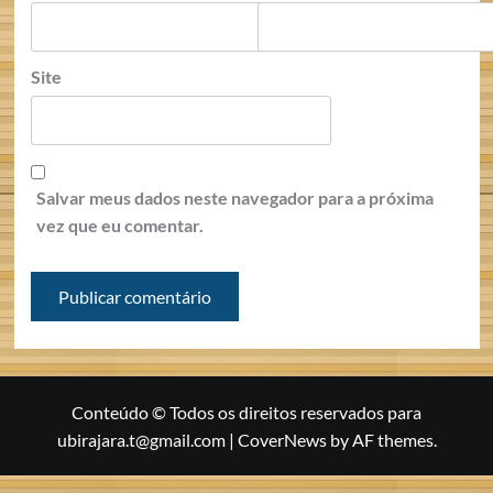
Site
Salvar meus dados neste navegador para a próxima
vez que eu comentar.
Conteúdo © Todos os direitos reservados para
ubirajara.t@gmail.com
|
CoverNews
by AF themes.