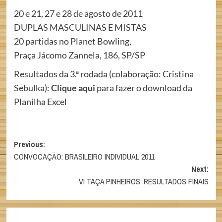
20 e 21, 27 e 28 de agosto de 2011
DUPLAS MASCULINAS E MISTAS
20 partidas no Planet Bowling,
Praça Jácomo Zannela, 186, SP/SP
Resultados da 3.ª rodada (colaboração: Cristina
Sebulka):
Clique aqui
para fazer o download da
Planilha Excel
Post
Previous:
CONVOCAÇÃO: BRASILEIRO INDIVIDUAL 2011
navigation
Next:
VI TAÇA PINHEIROS: RESULTADOS FINAIS