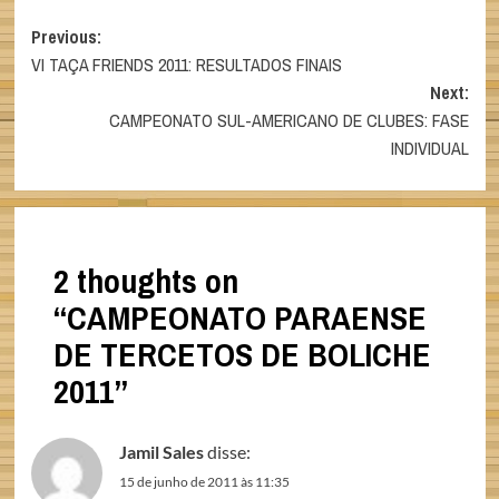
Post
Previous:
VI TAÇA FRIENDS 2011: RESULTADOS FINAIS
navigation
Next:
CAMPEONATO SUL-AMERICANO DE CLUBES: FASE
INDIVIDUAL
2 thoughts on
“
CAMPEONATO PARAENSE
DE TERCETOS DE BOLICHE
2011
”
Jamil Sales
disse:
15 de junho de 2011 às 11:35