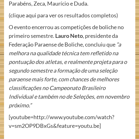
Parabéns, Zeca, Maurício e Duda.
(clique aqui para ver os
resultados completos
)
O evento encerrou as competições de boliche no
primeiro semestre.
Lauro Neto
, presidente da
Federação Paraense de Boliche, concluiu que
“a
melhora na qualidade técnica tem refletido na
pontuação dos atletas, e realmente projeta para o
segundo semestre a formação de uma seleção
paraense mais forte, com chances de melhores
classificações no Campeonato Brasileiro
Individual e também no de Seleções, em novembro
próximo.”
[youtube=http://www.youtube.com/watch?
v=sm2OP9DBxGs&feature=youtu.be]