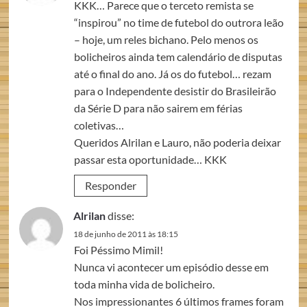
KKK… Parece que o terceto remista se
“inspirou” no time de futebol do outrora leão
– hoje, um reles bichano. Pelo menos os
bolicheiros ainda tem calendário de disputas
até o final do ano. Já os do futebol… rezam
para o Independente desistir do Brasileirão
da Série D para não sairem em férias
coletivas…
Queridos Alrilan e Lauro, não poderia deixar
passar esta oportunidade… KKK
Responder
Alrilan
disse:
18 de junho de 2011 às 18:15
Foi Péssimo Mimil!
Nunca vi acontecer um episódio desse em
toda minha vida de bolicheiro.
Nos impressionantes 6 últimos frames foram