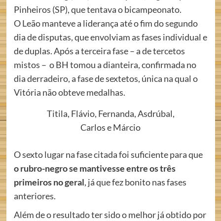
Pinheiros (SP), que tentava o bicampeonato.
O Leão manteve a liderança até o fim do segundo
dia de disputas, que envolviam as fases individual e
de duplas. Após a terceira fase – a de tercetos
mistos – o BH tomou a dianteira, confirmada no
dia derradeiro, a fase de sextetos, única na qual o
Vitória não obteve medalhas.
Titila, Flávio, Fernanda, Asdrúbal,
Carlos e Márcio
O sexto lugar na fase citada foi suficiente para que
o rubro-negro se mantivesse entre os três
primeiros no geral
, já que fez bonito nas fases
anteriores.
Além de o resultado ter sido o melhor já obtido por