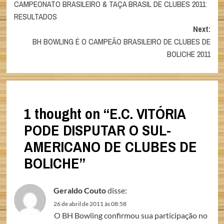
CAMPEONATO BRASILEIRO & TAÇA BRASIL DE CLUBES 2011:
navigation
RESULTADOS
Next:
BH BOWLING É O CAMPEÃO BRASILEIRO DE CLUBES DE
BOLICHE 2011
1 thought on “
E.C. VITÓRIA
PODE DISPUTAR O SUL-
AMERICANO DE CLUBES DE
BOLICHE
”
Geraldo Couto
disse:
26 de abril de 2011 às 08:58
O BH Bowling confirmou sua participação no