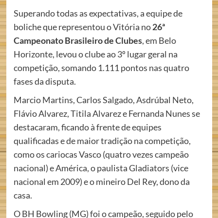
Superando todas as expectativas, a equipe de
boliche que representou o Vitória no
26ª
Campeonato Brasileiro de Clubes
, em Belo
Horizonte, levou o clube ao 3º lugar geral na
competição, somando 1.111 pontos nas quatro
fases da disputa.
Marcio Martins, Carlos Salgado, Asdrúbal Neto,
Flávio Alvarez, Titila Alvarez e Fernanda Nunes se
destacaram, ficando à frente de equipes
qualificadas e de maior tradição na competição,
como os cariocas Vasco (quatro vezes campeão
nacional) e América, o paulista Gladiators (vice
nacional em 2009) e o mineiro Del Rey, dono da
casa.
O BH Bowling (MG) foi o campeão, seguido pelo