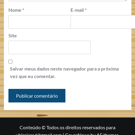
Nome
*
E-mail
*
Site
Salvar meus dados neste navegador para a próxima
vez que eu comentar.
Conteúdo © Todos os direitos reservados para
ubirajara.t@gmail.com
|
CoverNews
by AF themes.