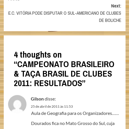
Next:
E.C. VITÓRIA PODE DISPUTAR O SUL-AMERICANO DE CLUBES
DE BOLICHE
4 thoughts on
“
CAMPEONATO BRASILEIRO
& TAÇA BRASIL DE CLUBES
2011: RESULTADOS
”
Gilson
disse:
25 de abril de 2011 às 11:53
Aula de Geografia para os Organizadores……
Dourados fica no Mato Grosso do Sul, cuja