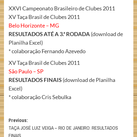
XXVI Campeonato Brasileiro de Clubes 2011
XV Taça Brasil de Clubes 2011
Belo Horizonte – MG
RESULTADOS ATÉ A 3.ª RODADA
(
download de
Planilha Excel
)
* colaboração Fernando Azevedo
XV Taça Brasil de Clubes 2011
São Paulo – SP
RESULTADOS FINAIS
(
download de Planilha
Excel
)
* colaboração Cris Sebulka
Post
Previous:
TAÇA JOSÉ LUIZ VEIGA – RIO DE JANEIRO: RESULTADOS
navigation
FINAIS