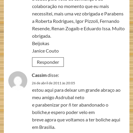
colaboração no momento que eu mais
necessitei, mais uma vez obrigada e Parabens
a Roberta Rodrigues, Igor Pizzoli, Fernando
Resende, Renan Zogaib e Eduardo Issa. Muito
obrigada.
Beijokas
Janice Couto
Responder
Cassim
disse:
26 de abril de 2011 às 20:05
estou aqui para deixar um grande abraço ao
meu amigo Asdrubal neto
e parabenizar por ñ ter abandonado o
boliche,e espero poder velo em
breve agora que voltamos a ter boliche aqui
em Brasilia.