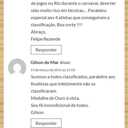
de jogos no Rio durante o carnaval, deve ter
sido muito rico em técnicas… Parabéns
especial aos 4 atletas que conseguiram a
classificação. Boa sorte !!!!
Abraço,
Felipe Rezende
Responder
Gilson do Mar
disse:
15 de março de 2011 às 15:03
Sucesso a todos classificados, parabéns aos
finalistas que infelizmente não se
classificaram.
Medalha de Ouro à vista.
Sou fã incondicional de todos.
Gilson
Responder