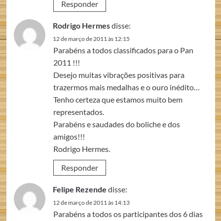
Responder
Rodrigo Hermes
disse:
12 de março de 2011 às 12:15
Parabéns a todos classificados para o Pan
2011 !!!
Desejo muitas vibrações positivas para
trazermos mais medalhas e o ouro inédito…
Tenho certeza que estamos muito bem
representados.
Parabéns e saudades do boliche e dos
amigos!!!
Rodrigo Hermes.
Responder
Felipe Rezende
disse:
12 de março de 2011 às 14:13
Parabéns a todos os participantes dos 6 dias