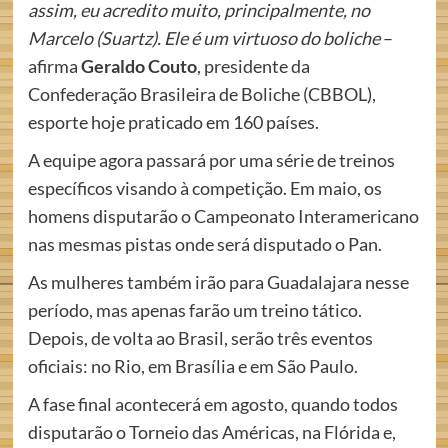
assim, eu acredito muito, principalmente, no
Marcelo (Suartz). Ele é um virtuoso do boliche
–
afirma
Geraldo Couto
, presidente da
Confederação Brasileira de Boliche (CBBOL),
esporte hoje praticado em 160 países.
A equipe agora passará por uma série de treinos
específicos visando à competição. Em maio, os
homens disputarão o Campeonato Interamericano
nas mesmas pistas onde será disputado o Pan.
As mulheres também irão para Guadalajara nesse
período, mas apenas farão um treino tático.
Depois, de volta ao Brasil, serão três eventos
oficiais: no Rio, em Brasília e em São Paulo.
A fase final acontecerá em agosto, quando todos
disputarão o Torneio das Américas, na Flórida e,