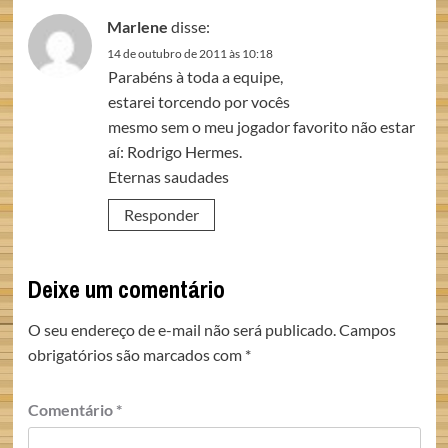
Marlene
disse:
14 de outubro de 2011 às 10:18
Parabéns à toda a equipe,
estarei torcendo por vocês
mesmo sem o meu jogador favorito não estar
aí: Rodrigo Hermes.
Eternas saudades
Responder
Deixe um comentário
O seu endereço de e-mail não será publicado.
Campos
obrigatórios são marcados com
*
Comentário
*