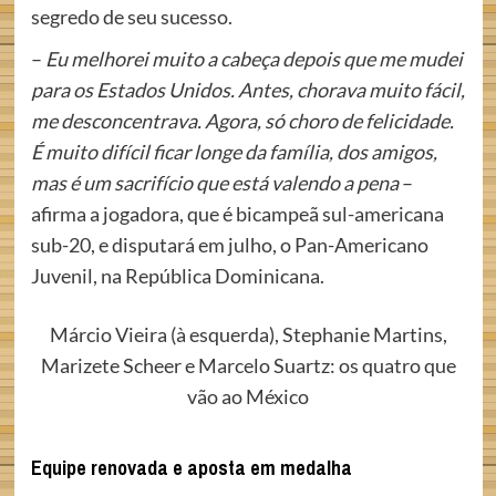
segredo de seu sucesso.
–
Eu melhorei muito a cabeça depois que me mudei
para os Estados Unidos. Antes, chorava muito fácil,
me desconcentrava. Agora, só choro de felicidade.
É muito difícil ficar longe da família, dos amigos,
mas é um sacrifício que está valendo a pena
–
afirma a jogadora, que é bicampeã sul-americana
sub-20, e disputará em julho, o Pan-Americano
Juvenil, na República Dominicana.
Márcio Vieira (à esquerda), Stephanie Martins,
Marizete Scheer e Marcelo Suartz: os quatro que
vão ao México
Equipe renovada e aposta em medalha