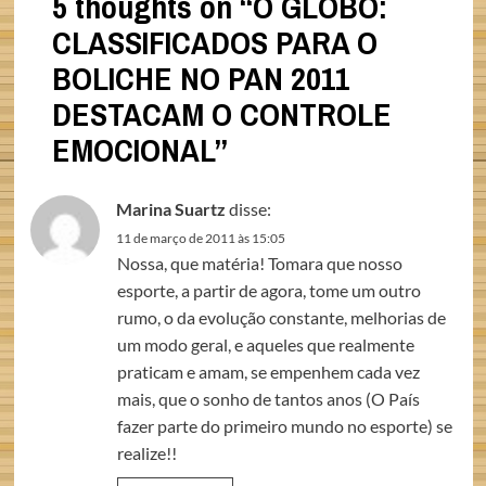
5 thoughts on “
O GLOBO:
CLASSIFICADOS PARA O
BOLICHE NO PAN 2011
DESTACAM O CONTROLE
EMOCIONAL
”
Marina Suartz
disse:
11 de março de 2011 às 15:05
Nossa, que matéria! Tomara que nosso
esporte, a partir de agora, tome um outro
rumo, o da evolução constante, melhorias de
um modo geral, e aqueles que realmente
praticam e amam, se empenhem cada vez
mais, que o sonho de tantos anos (O País
fazer parte do primeiro mundo no esporte) se
realize!!