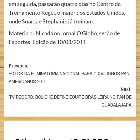
em seguida, passarão quatro dias no Centro de
Treinamento Kegel, o maior dos Estados Unidos,
onde Suartz e Stephanie já treinam.
Matéria publicada no jornal O Globo, seção de
Esportes, Edição de 10/03/2011
Post
Previous:
FOTOS DA ELIMINATÓRIA NACIONAL PARA O XVI JOGOS PAN-
navigation
AMERICANOS 2011
Next:
TV RECORD: BOLICHE DEFINE EQUIPE BRASILEIRA NO PAN DE
GUADALAJARA