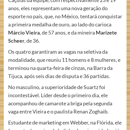
Caçulas da equipe, com respectivamente 23 e 19
anos, eles representam uma nova geração do
esporte no país, que, no México, tentará conquistar
a primeira medalha de ouro, ao lado do carioca
Márcio Vieira
, de 57 anos, e da mineira
Marizete
Scheer
, de 36.
Os quatro garantiram as vagas na seletiva da
modalidade, que reuniu 11 homens e 8 mulheres, e
terminou na quarta-feira de cinzas, na Barra da
Tijuca, após seis dias de disputa e 36 partidas.
No masculino, a superioridade de Suartz foi
incontestável. Líder desde o primeiro dia, ele
acompanhou de camarote a briga pela segunda
vaga entre Vieira e o paulista Renan Zoghaib.
Estudante de marketing em Webber, na Flórida, ele