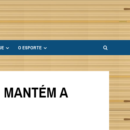
UE
O ESPORTE
B MANTÉM A