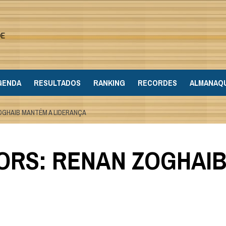
DE
GENDA
RESULTADOS
RANKING
RECORDES
ALMANAQ
ZOGHAIB MANTÉM A LIDERANÇA
TORS: RENAN ZOGHAI