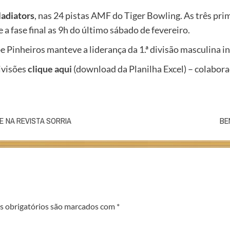
ladiators
, nas 24 pistas AMF do Tiger Bowling. As três pri
) e a fase final as 9h do último sábado de fevereiro.
 Pinheiros manteve a liderança da 1.ª divisão masculina in
ivisões
clique aqui
(download da Planilha Excel) – colabora
E NA REVISTA SORRIA
BE
 obrigatórios são marcados com
*