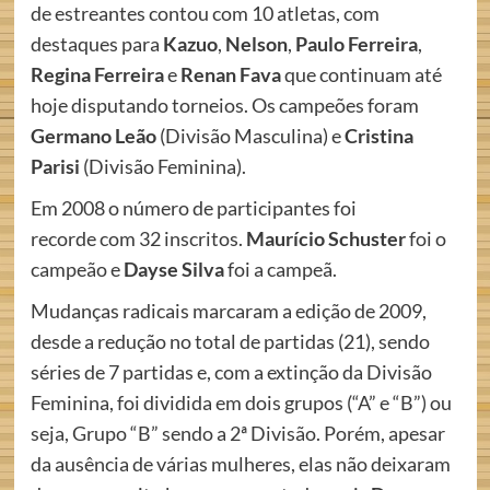
de estreantes contou com 10 atletas, com
destaques para
Kazuo
,
Nelson
,
Paulo Ferreira
,
Regina Ferreira
e
Renan Fava
que continuam até
hoje disputando torneios. Os campeões foram
Germano Leão
(Divisão Masculina) e
Cristina
Parisi
(Divisão Feminina).
Em 2008 o número de participantes foi
recorde com 32 inscritos.
Maurício Schuster
foi o
campeão e
Dayse Silva
foi a campeã.
Mudanças radicais marcaram a edição de 2009,
desde a redução no total de partidas (21), sendo
séries de 7 partidas e, com a extinção da Divisão
Feminina, foi dividida em dois grupos (“A” e “B”) ou
seja, Grupo “B” sendo a 2ª Divisão. Porém, apesar
da ausência de várias mulheres, elas não deixaram