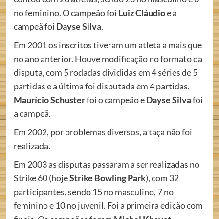
no feminino. O campeão foi
Luiz Cláudio
e a
campeã foi
Dayse Silva
.
Em 2001 os inscritos tiveram um atleta a mais que
no ano anterior. Houve modificação no formato da
disputa, com 5 rodadas divididas em 4 séries de 5
partidas e a última foi disputada em 4 partidas.
Maurício Schuster
foi o campeão e
Dayse Silva
foi
a campeã.
Em 2002, por problemas diversos, a taça não foi
realizada.
Em 2003 as disputas passaram a ser realizadas no
Strike 60 (hoje
Strike Bowling Park
), com 32
participantes, sendo 15 no masculino, 7 no
feminino e 10 no juvenil. Foi a primeira edição com