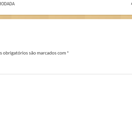
 RODADA
 obrigatórios são marcados com
*