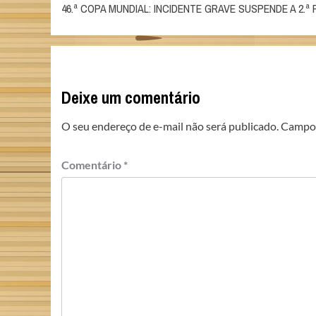
46.ª COPA MUNDIAL: INCIDENTE GRAVE SUSPENDE A 2.ª
navigation
Deixe um comentário
O seu endereço de e-mail não será publicado.
Campos
Comentário
*