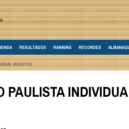
DE
GENDA
RESULTADOS
RANKING
RECORDES
ALMANAQ
VIDUAL: INSCRITOS
 PAULISTA INDIVIDUA