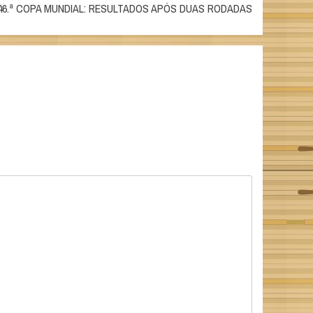
46.ª COPA MUNDIAL: RESULTADOS APÓS DUAS RODADAS