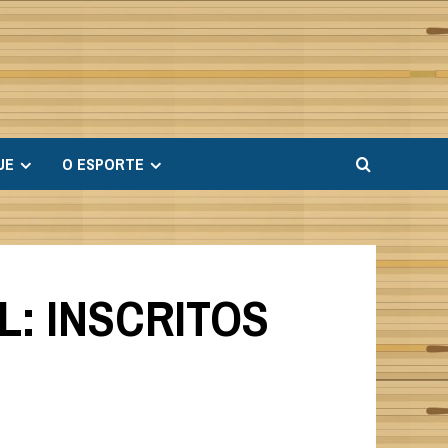
UE
O ESPORTE
L: INSCRITOS