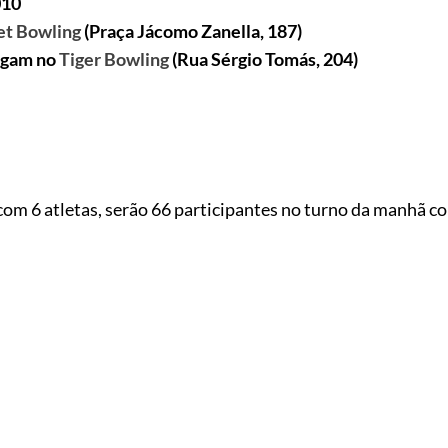
010
et Bowling
(Praça Jácomo Zanella, 187)
ogam no
Tiger Bowling
(Rua Sérgio Tomás, 204)
com 6 atletas, serão 66 participantes no turno da manhã c