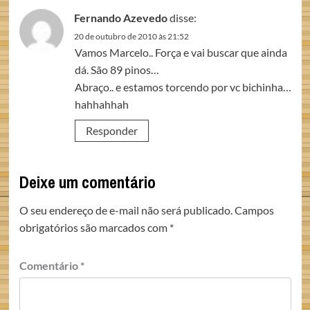
Fernando Azevedo
disse:
20 de outubro de 2010 às 21:52
Vamos Marcelo.. Força e vai buscar que ainda
dá. São 89 pinos…
Abraço.. e estamos torcendo por vc bichinha…
hahhahhah
Responder
Deixe um comentário
O seu endereço de e-mail não será publicado.
Campos
obrigatórios são marcados com
*
Comentário
*