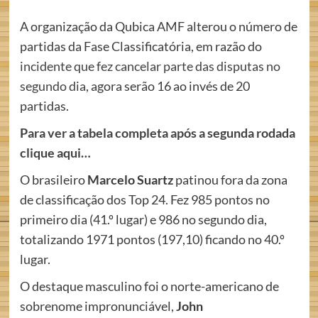
A organização da Qubica AMF alterou o número de
partidas da Fase Classificatória, em razão do
incidente que fez cancelar parte das disputas no
segundo dia
, agora serão 16 ao invés de 20
partidas.
Para ver a tabela completa após a segunda rodada
clique aqui…
O brasileiro
Marcelo Suartz
patinou fora da zona
de classificação dos Top 24. Fez 985 pontos no
primeiro dia (41.º lugar) e 986 no segundo dia,
totalizando 1971 pontos (197,10) ficando no 40.º
lugar.
O destaque masculino foi o norte-americano de
sobrenome impronunciável,
John