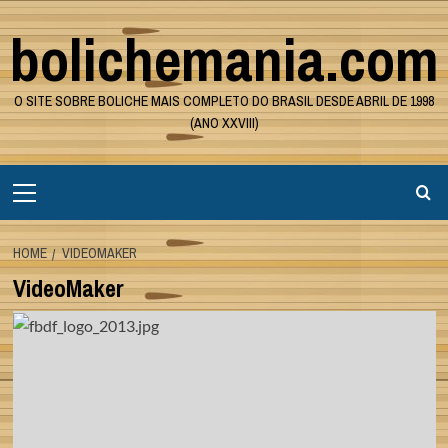
Skip
bolichemania.com
to
content
O SITE SOBRE BOLICHE MAIS COMPLETO DO BRASIL DESDE ABRIL DE 1998
(ANO XXVIII)
Primary
Menu
HOME
VIDEOMAKER
VideoMaker