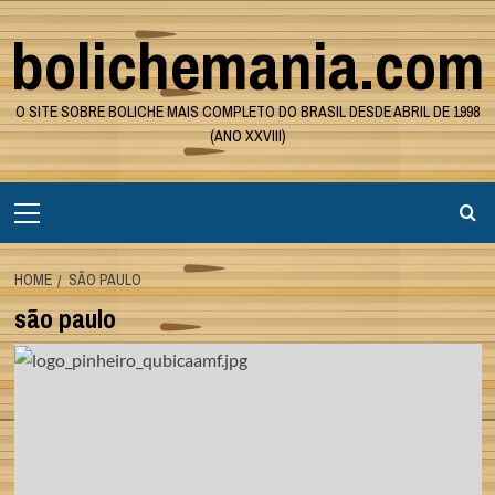
Skip
bolichemania.com
to
content
O SITE SOBRE BOLICHE MAIS COMPLETO DO BRASIL DESDE ABRIL DE 1998
(ANO XXVIII)
Primary
Menu
HOME
SÃO PAULO
são paulo