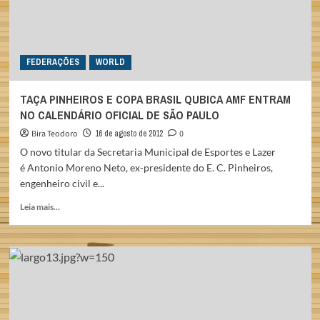
FEDERAÇÕES
WORLD
TAÇA PINHEIROS E COPA BRASIL QUBICA AMF ENTRAM
NO CALENDÁRIO OFICIAL DE SÃO PAULO
Bira Teodoro
16 de agosto de 2012
0
O novo titular da Secretaria Municipal de Esportes e Lazer
é Antonio Moreno Neto, ex-presidente do E. C. Pinheiros,
engenheiro civil e...
Read
Leia mais...
more
about
TAÇA
PINHEIROS
E
COPA
BRASIL
QUBICA